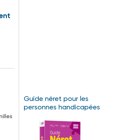
ent
Guide néret pour les
personnes handicapées
illes