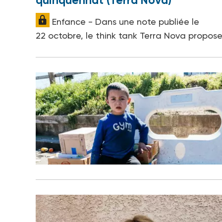
quinquennat (Terra Nova)
Enfance - Dans une note publiée le
22 octobre, le think tank Terra Nova propos