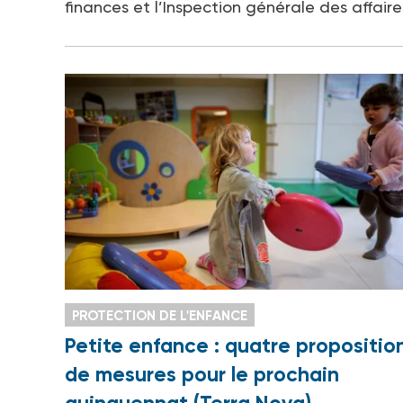
finances et l’Inspection générale des affair
PROTECTION DE L'ENFANCE
Petite enfance : quatre propositio
de mesures pour le prochain