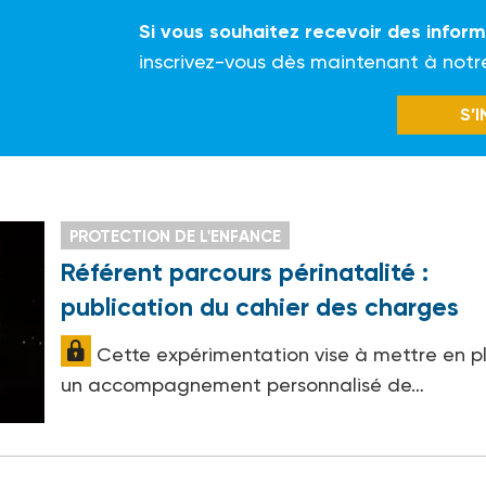
Si vous souhaitez recevoir des infor
inscrivez-vous dès maintenant à notr
S’
PROTECTION DE L'ENFANCE
Référent parcours périnatalité :
publication du cahier des charges
Cette expérimentation vise à mettre en p
un accompagnement personnalisé de…