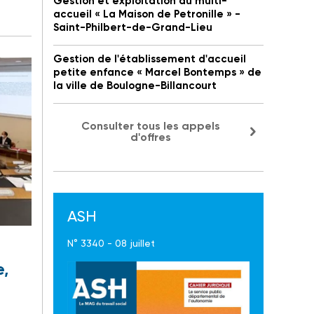
Gestion et exploitation du multi-
accueil « La Maison de Petronille » -
Saint-Philbert-de-Grand-Lieu
Gestion de l'établissement d'accueil
petite enfance « Marcel Bontemps » de
la ville de Boulogne-Billancourt
Consulter tous les appels
d'offres
ASH
N° 3340 - 08 juillet
e,