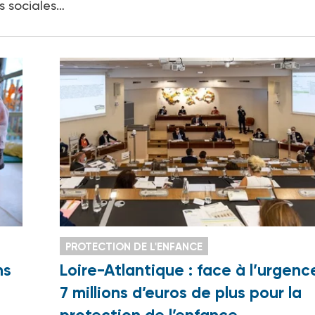
es sociales…
PROTECTION DE L'ENFANCE
ns
Loire-Atlantique : face à l’urgenc
7 millions d’euros de plus pour la