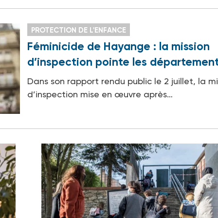
PROTECTION DE L'ENFANCE
Féminicide de Hayange : la mission
d’inspection pointe les départemen
Dans son rapport rendu public le 2 juillet, la m
d’inspection mise en œuvre après…