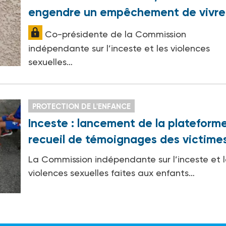
engendre un empêchement de vivre
Co-présidente de la Commission
indépendante sur l’inceste et les violences
sexuelles…
PROTECTION DE L'ENFANCE
Inceste : lancement de la plateform
recueil de témoignages des victime
La Commission indépendante sur l’inceste et l
violences sexuelles faites aux enfants…