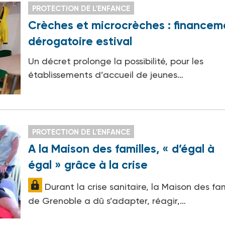
PROTECTION DE L'ENFANCE
Crèches et microcrèches : financem
dérogatoire estival
Un décret prolonge la possibilité, pour les
établissements d’accueil de jeunes…
PROTECTION DE L'ENFANCE
A la Maison des familles, « d’égal à
égal » grâce à la crise
Durant la crise sanitaire, la Maison des fam
de Grenoble a dû s’adapter, réagir,…