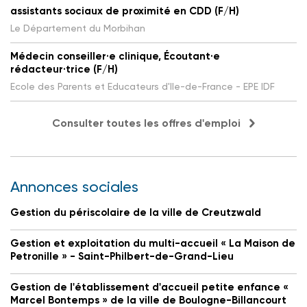
assistants sociaux de proximité en CDD (F/H)
Le Département du Morbihan
Médecin conseiller·e clinique, Écoutant·e
rédacteur·trice (F/H)
Ecole des Parents et Educateurs d'Ile-de-France - EPE IDF
Consulter toutes les offres d'emploi
Annonces sociales
Gestion du périscolaire de la ville de Creutzwald
Gestion et exploitation du multi-accueil « La Maison de
Petronille » - Saint-Philbert-de-Grand-Lieu
Gestion de l'établissement d'accueil petite enfance «
Marcel Bontemps » de la ville de Boulogne-Billancourt