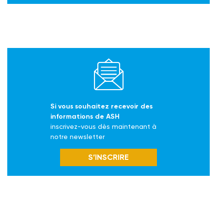
Si vous souhaitez recevoir des
informations de ASH
inscrivez-vous dès maintenant à
notre newsletter
S’INSCRIRE