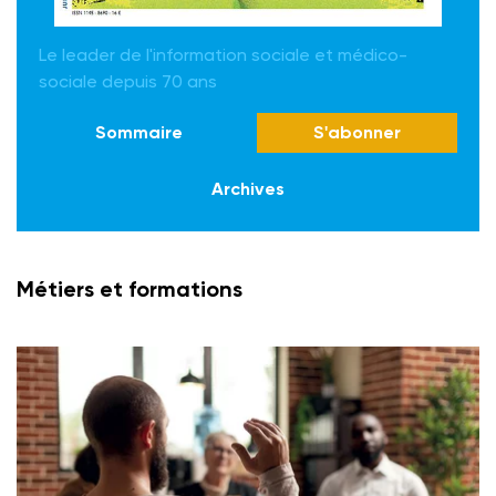
Le leader de l'information sociale et médico-
sociale depuis 70 ans
Sommaire
S'abonner
Archives
Métiers et formations