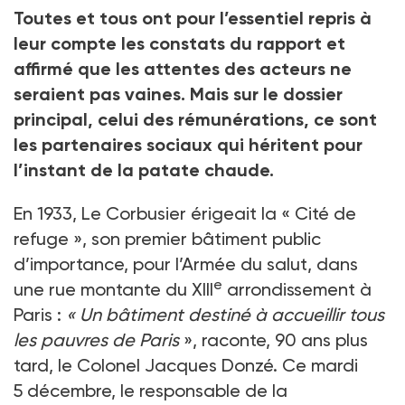
Toutes et tous ont pour l’essentiel repris à
leur compte les constats du rapport et
affirmé que les attentes des acteurs ne
seraient pas vaines. Mais sur le dossier
principal, celui des rémunérations, ce sont
les partenaires sociaux qui héritent pour
l’instant de la patate chaude.
En 1933, Le
Corbusier érigeait la «
Cité de
refuge
», son premier bâtiment public
d’importance, pour l’Armée du salut, dans
e
une rue montante du XIII
arrondissement à
Paris
:
«
Un bâtiment destiné à accueillir tous
les pauvres de Paris
», raconte, 90
ans plus
tard, le Colonel Jacques Donzé. Ce mardi
5
décembre, le responsable de la