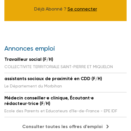
Déjà Abonné ?
Se connecter
Annonces emploi
Travailleur social (F/H)
COLLECTIVITE TERRITORIALE SAINT-PIERRE ET MIQUELON
assistants sociaux de proximité en CDD (F/H)
Le Département du Morbihan
Médecin conseiller·e clinique, Écoutant·e
rédacteur·trice (F/H)
Ecole des Parents et Educateurs d'Ile-de-France - EPE IDF
Consulter toutes les offres d'emploi