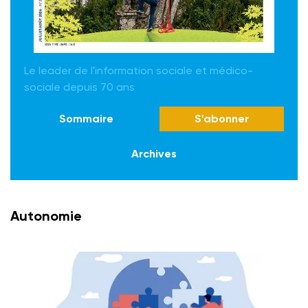
Le leader de l'information sociale et médico-
sociale depuis 70 ans
Sommaire
S'abonner
Archives
Autonomie