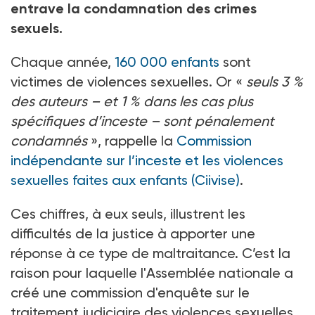
entrave la condamnation des crimes
sexuels.
Chaque année,
160
000
enfants
sont
victimes de violences sexuelles. Or «
seuls 3
%
des auteurs –
et 1
% dans les cas plus
spécifiques d’inceste
– sont pénalement
condamnés
», rappelle la
Commission
indépendante sur l’inceste et les violences
sexuelles faites aux enfants (Ciivise)
.
Ces chiffres, à eux seuls, illustrent les
difficultés de la justice à apporter une
réponse à ce type de maltraitance. C’est la
raison pour laquelle l'Assemblée nationale a
créé une commission d'enquête sur le
traitement judiciaire des violences sexuelles