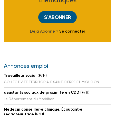
thématiques
S'ABONNER
Déjà Abonné ?
Se connecter
Annonces emploi
Travailleur social (F/H)
COLLECTIVITE TERRITORIALE SAINT-PIERRE ET MIQUELON
assistants sociaux de proximité en CDD (F/H)
Le Département du Morbihan
Médecin conseiller·e clinique, Écoutant·e
rédacteur·trice (F/H)