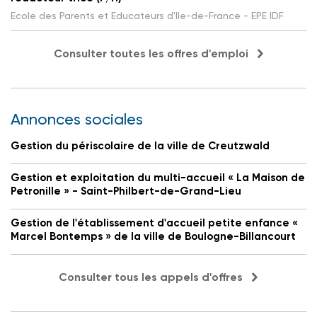
Ecole des Parents et Educateurs d'Ile-de-France - EPE IDF
Consulter toutes les offres d'emploi
Annonces sociales
Gestion du périscolaire de la ville de Creutzwald
Gestion et exploitation du multi-accueil « La Maison de
Petronille » - Saint-Philbert-de-Grand-Lieu
Gestion de l'établissement d'accueil petite enfance «
Marcel Bontemps » de la ville de Boulogne-Billancourt
Consulter tous les appels d'offres