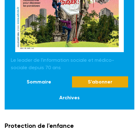
Le leader de l'information sociale et médico-
sociale depuis 70 ans
Sommaire
S'abonner
Archives
Protection de l'enfance