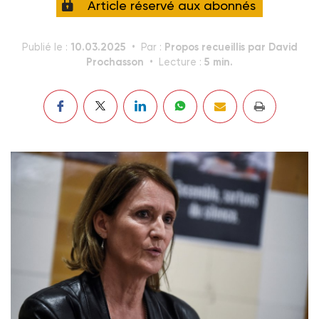
Article réservé aux abonnés
10.03.2025
Propos recueillis par David
Publié le :
Par :
Prochasson
5 min.
Lecture :