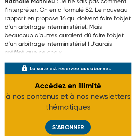
Nathalie Mathieu
:
Je ne sais pas comment
l’interpréter. On en a formulé
82. Le nouveau
rapport en propose
16 qui doivent faire l’objet
d’un arbitrage interministériel. Mais
beaucoup d'autres auraient dû faire l’objet
d’un arbitrage interministériel
! J’aurais
préféré que ce choix
La suite est réservée aux abonnés
Accédez en illimité
à nos contenus et à nos newsletters
thématiques
S'ABONNER