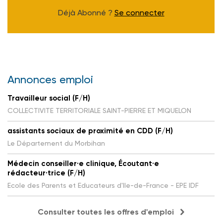
Déjà Abonné ?
Se connecter
Annonces emploi
Travailleur social (F/H)
COLLECTIVITE TERRITORIALE SAINT-PIERRE ET MIQUELON
assistants sociaux de proximité en CDD (F/H)
Le Département du Morbihan
Médecin conseiller·e clinique, Écoutant·e
rédacteur·trice (F/H)
Ecole des Parents et Educateurs d'Ile-de-France - EPE IDF
Consulter toutes les offres d'emploi