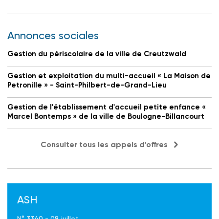
Annonces sociales
Gestion du périscolaire de la ville de Creutzwald
Gestion et exploitation du multi-accueil « La Maison de
Petronille » - Saint-Philbert-de-Grand-Lieu
Gestion de l'établissement d'accueil petite enfance «
Marcel Bontemps » de la ville de Boulogne-Billancourt
Consulter tous les appels d'offres
ASH
N° 3340 - 08 juillet