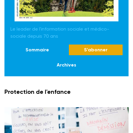
Le leader de l'information sociale et médico-
sociale depuis 70 ans
Sommaire
S'abonner
Archives
Protection de l'enfance