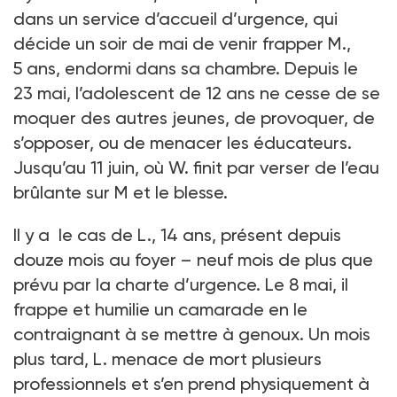
dans un service d’accueil d’urgence, qui
décide un soir de mai de venir frapper M.,
5
ans, endormi dans sa chambre. Depuis le
23
mai, l’adolescent de 12
ans ne cesse de se
moquer des autres jeunes, de provoquer, de
s’opposer, ou de menacer les éducateurs.
Jusqu’au 11
juin, où W. finit par verser de l’eau
brûlante sur M et le blesse.
Il y a le cas de L., 14
ans, présent depuis
douze
mois au foyer –
neuf
mois de plus que
prévu par la charte d’urgence. Le 8
mai, il
frappe et humilie un camarade en le
contraignant à se mettre à genoux. Un mois
plus tard, L. menace de mort plusieurs
professionnels et s’en prend physiquement à