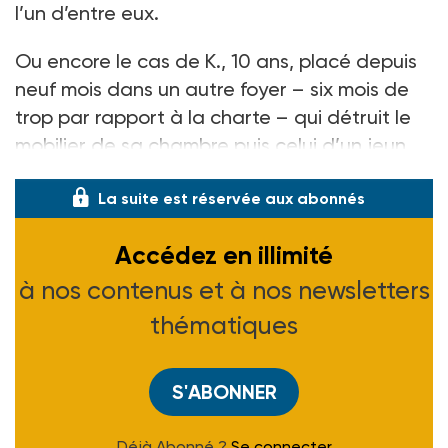
l’un d’entre eux.
Ou encore le cas de K., 10
ans, placé depuis
neuf mois dans un autre foyer –
six mois de
trop par rapport à la charte
– qui détruit le
mobilier de sa chambre puis celui d’un jeun
La suite est réservée aux abonnés
Accédez en illimité
à nos contenus et à nos newsletters
thématiques
S'ABONNER
Déjà Abonné ?
Se connecter