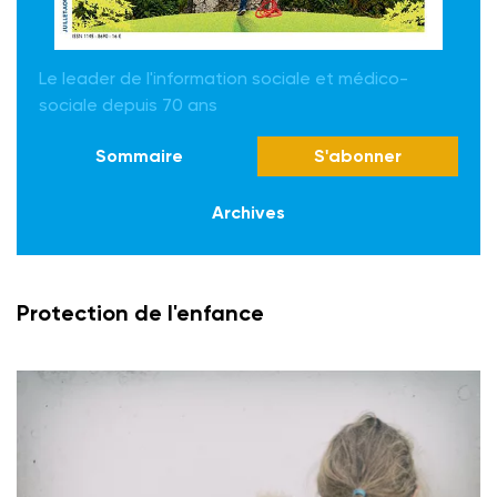
Le leader de l'information sociale et médico-
sociale depuis 70 ans
Sommaire
S'abonner
Archives
Protection de l'enfance