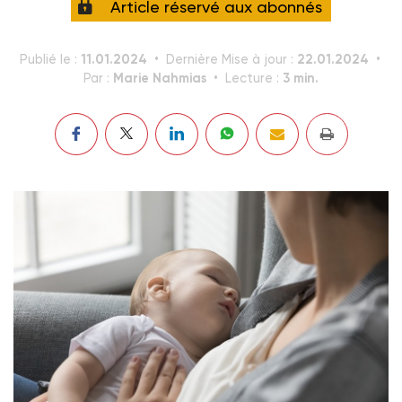
Article réservé aux abonnés
11.01.2024
22.01.2024
Publié le :
Dernière Mise à jour :
Marie Nahmias
3 min.
Par :
Lecture :