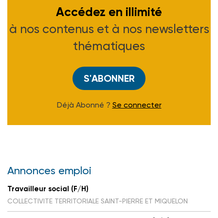
Accédez en illimité
à nos contenus et à nos newsletters
thématiques
S'ABONNER
Déjà Abonné ?
Se connecter
Annonces emploi
Travailleur social (F/H)
COLLECTIVITE TERRITORIALE SAINT-PIERRE ET MIQUELON