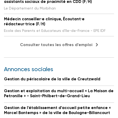
assistants sociaux de proximité en CDD (F/H)
Le Département du Morbihan
Médecin conseiller·e clinique, Écoutant·e
rédacteur·trice (F/H)
Ecole des Parents et Educateurs d'Ile-de-France - EPE IDF
Consulter toutes les offres d'emploi
Annonces sociales
Gestion du périscolaire de la ville de Creutzwald
Gestion et exploitation du multi-accueil « La Maison de
Petronille » - Saint-Philbert-de-Grand-Lieu
Gestion de l'établissement d'accueil petite enfance «
Marcel Bontemps » de la ville de Boulogne-Billancourt