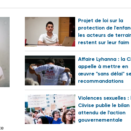
Projet de loi sur la
protection de l'enfan
les acteurs de terrai
restent sur leur faim
Affaire Lyhanna : la C
appelle à mettre en
œuvre "sans délai" s
recommandations
Violences sexuelles : 
Ciivise publie le bilan
attendu de l'action
gouvernementale
te