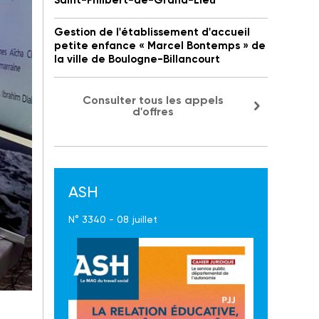
Saint-Philbert-de-Grand-Lieu
Gestion de l'établissement d'accueil
petite enfance « Marcel Bontemps » de
la ville de Boulogne-Billancourt
Consulter tous les appels
d'offres
ASH
N° 3340 - 08 juillet
i