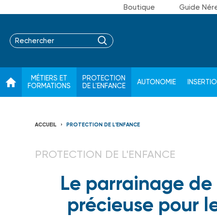
Boutique
Guide Nér
MÉTIERS ET
PROTECTION
AUTONOMIE
INSERTI
FORMATIONS
DE L'ENFANCE
ACCUEIL
PROTECTION DE L'ENFANCE
PROTECTION DE L'ENFANCE
Le parrainage de 
précieuse pour le