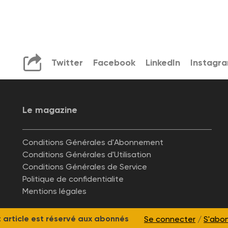
Twitter
Facebook
LinkedIn
Instagr
Le magazine
Conditions Générales d'Abonnement
Conditions Générales d'Utilisation
Conditions Générales de Service
Politique de confidentialite
Mentions légales
 article est réservé aux abonnés
Se connecter
/
S'abo