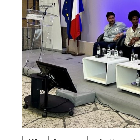
De gauche à droite : Adrien Grey, parrain d'Ibrahim