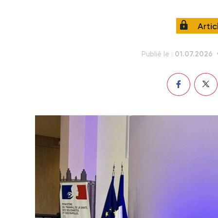
Arti
01.07.2026
Publié le :