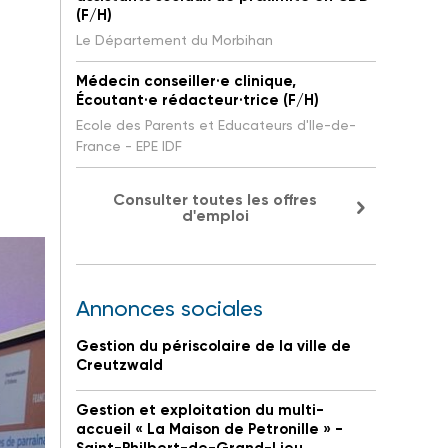
(F/H)
Le Département du Morbihan
Médecin conseiller·e clinique,
Écoutant·e rédacteur·trice (F/H)
Ecole des Parents et Educateurs d'Ile-de-
France - EPE IDF
Consulter toutes les offres
d'emploi
Annonces sociales
Gestion du périscolaire de la ville de
Creutzwald
Gestion et exploitation du multi-
accueil « La Maison de Petronille » -