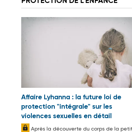
PROTECTION DE L'ENFANCE
Affaire Lyhanna : la future loi de
protection "intégrale" sur les
violences sexuelles en détail
Après la découverte du corps de la peti