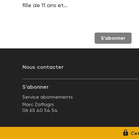
fille de 11 ans et...
S'abonner
Nous contacter
S'abonner
Service abonnements
Marc Zaffagni
06 65 40 54 54
Cet