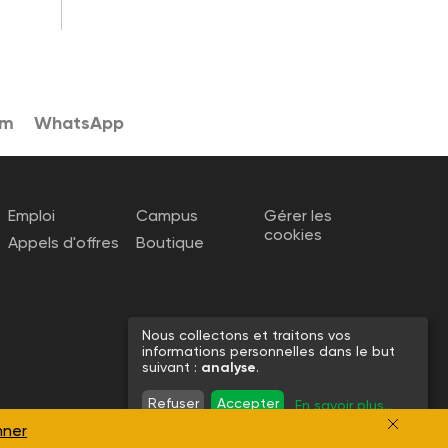
am
WhatsApp
Emploi
Campus
Gérer les
cookies
Appels d'offres
Boutique
Nous collectons et traitons vos
informations personnelles dans le but
suivant :
analyse
.
Refuser
Accepter
En savoir plus
...
nner