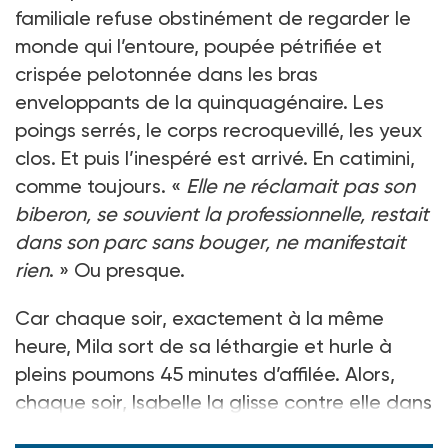
familiale refuse obstinément de regarder le
monde qui l’entoure, poupée pétrifiée et
crispée pelotonnée dans les bras
enveloppants de la quinquagénaire. Les
poings serrés, le corps recroquevillé, les yeux
clos. Et puis l’inespéré est arrivé. En catimini,
comme toujours. «
Elle ne réclamait pas son
biberon, se souvient la professionnelle, restait
dans son parc sans bouger, ne manifestait
rien
. » Ou presque.
Car chaque soir, exactement à la même
heure, Mila sort de sa léthargie et hurle à
pleins poumons 45 minutes d’affilée. Alors,
chaque soir, Isabelle la glisse contre elle dans
un porte-bébé et déam