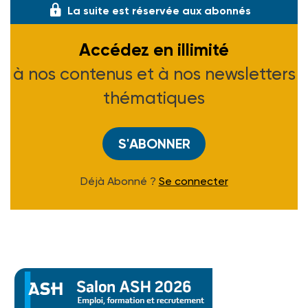
La suite est réservée aux abonnés
Accédez en illimité
à nos contenus et à nos newsletters
thématiques
S'ABONNER
Déjà Abonné ?
Se connecter