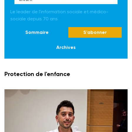
Le leader de l'information sociale et médico-
sociale depuis 70 ans
Sommaire
S'abonner
Archives
Protection de l'enfance