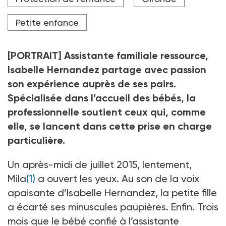
Bordeaux.
Crédit photo Christian Bellavia
Petite enfance
[PORTRAIT] Assistante familiale ressource,
Isabelle Hernandez partage avec passion
son expérience auprès de ses pairs.
Spécialisée dans l’accueil des bébés, la
professionnelle soutient ceux qui, comme
elle, se lancent dans cette prise en charge
particulière.
Un après-midi de juillet 2015, lentement,
Mila
(1)
a ouvert les yeux. Au son de la voix
apaisante d’Isabelle Hernandez, la petite fille
a écarté ses minuscules paupières. Enfin. Trois
mois que le bébé confié à l’assistante