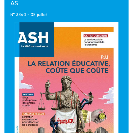
ASH
N° 3340 - 08 juillet