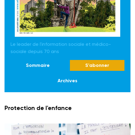
Le leader de l'information sociale et médico-
sociale depuis 70 ans
Sommaire
S'abonner
Archives
Protection de l'enfance