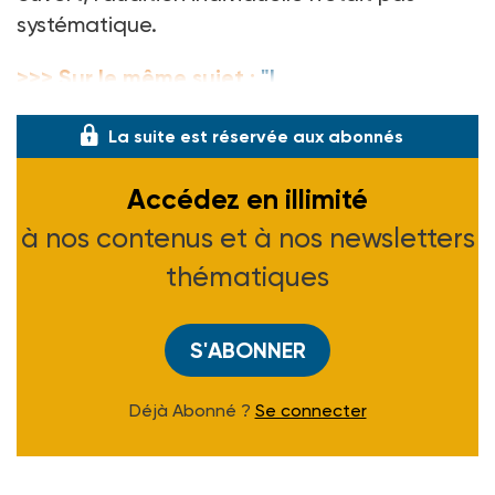
systématique.
>>> Sur le même sujet :
"I
La suite est réservée aux abonnés
Accédez en illimité
à nos contenus et à nos newsletters
thématiques
S'ABONNER
Déjà Abonné ?
Se connecter