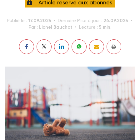
Article réservé aux abonnés
17.09.2025
26.09.2025
Publié le :
Dernière Mise à jour :
Lionel Bauchot
5 min.
Par :
Lecture :