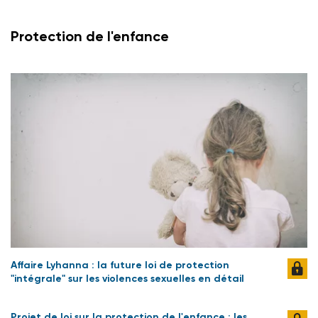
Protection de l'enfance
Affaire Lyhanna : la future loi de protection
"intégrale" sur les violences sexuelles en détail
Projet de loi sur la protection de l'enfance : les