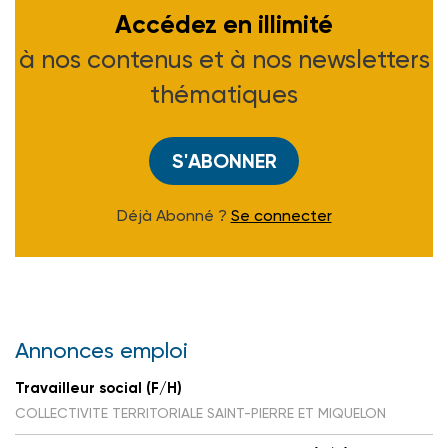
Accédez en illimité
à nos contenus et à nos newsletters
thématiques
S'ABONNER
Déjà Abonné ?
Se connecter
Annonces emploi
Travailleur social (F/H)
COLLECTIVITE TERRITORIALE SAINT-PIERRE ET MIQUELON