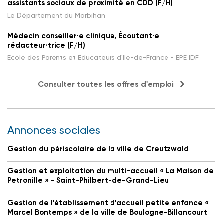
assistants sociaux de proximité en CDD (F/H)
Le Département du Morbihan
Médecin conseiller·e clinique, Écoutant·e
rédacteur·trice (F/H)
Ecole des Parents et Educateurs d'Ile-de-France - EPE IDF
Consulter toutes les offres d'emploi
Annonces sociales
Gestion du périscolaire de la ville de Creutzwald
Gestion et exploitation du multi-accueil « La Maison de
Petronille » - Saint-Philbert-de-Grand-Lieu
Gestion de l'établissement d'accueil petite enfance «
Marcel Bontemps » de la ville de Boulogne-Billancourt