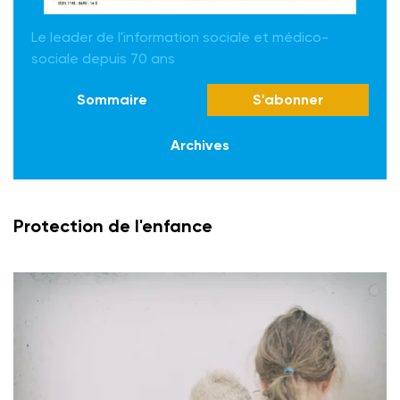
Le leader de l'information sociale et médico-
sociale depuis 70 ans
Sommaire
S'abonner
Archives
Protection de l'enfance