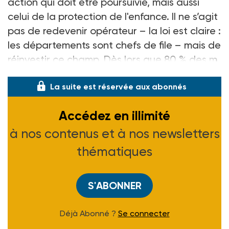
action qui doit être poursuivie, mais aussi
celui de la protection de l'enfance. Il ne s’agit
pas de redevenir opérateur –
la loi est claire
:
les départements sont chefs de file
– mais de
réinvestir ce champ. Dès lors que 80
% des m
La suite est réservée aux abonnés
Accédez en illimité
à nos contenus et à nos newsletters
thématiques
S'ABONNER
Déjà Abonné ?
Se connecter