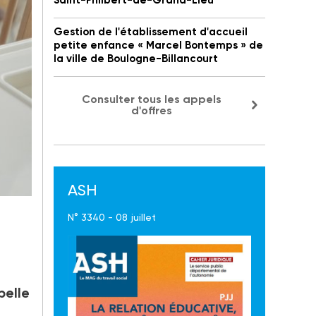
Saint-Philbert-de-Grand-Lieu
Gestion de l'établissement d'accueil
petite enfance « Marcel Bontemps » de
la ville de Boulogne-Billancourt
Consulter tous les appels
d'offres
ASH
e
N° 3340 - 08 juillet
pelle