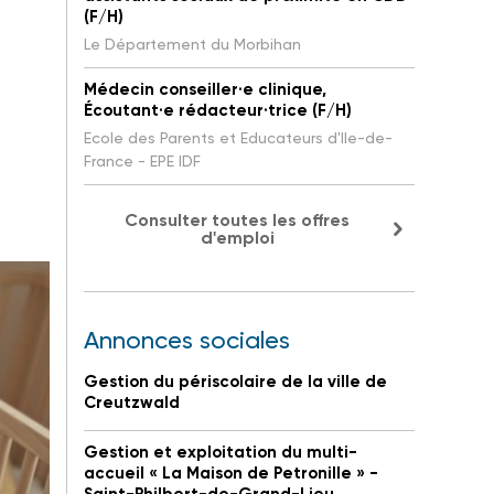
(F/H)
Le Département du Morbihan
Médecin conseiller·e clinique,
Écoutant·e rédacteur·trice (F/H)
Ecole des Parents et Educateurs d'Ile-de-
France - EPE IDF
Consulter toutes les offres
d'emploi
Annonces sociales
Gestion du périscolaire de la ville de
Creutzwald
Gestion et exploitation du multi-
accueil « La Maison de Petronille » -