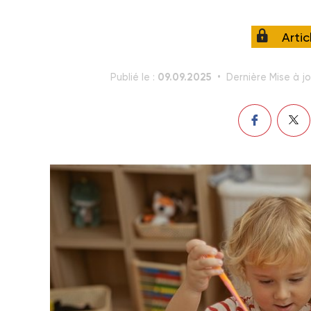
Arti
09.09.2025
Publié le :
Dernière Mise à jo