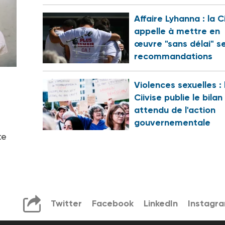
Affaire Lyhanna : la C
appelle à mettre en
œuvre "sans délai" s
recommandations
Violences sexuelles : 
Ciivise publie le bilan
attendu de l'action
gouvernementale
te
Twitter
Facebook
LinkedIn
Instagr