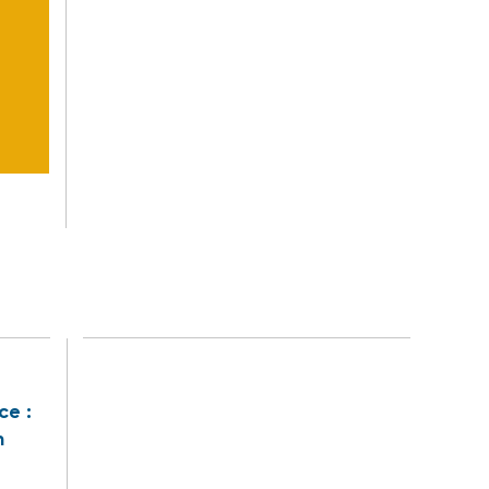
ce :
n