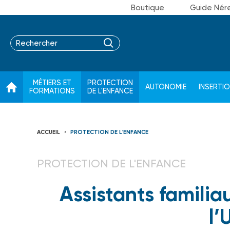
Boutique
Guide Nér
MÉTIERS ET
PROTECTION
AUTONOMIE
INSERTI
FORMATIONS
DE L'ENFANCE
ACCUEIL
PROTECTION DE L'ENFANCE
PROTECTION DE L'ENFANCE
Assistants familiau
l’