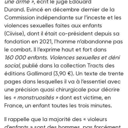
une arme
»
, écrit le juge Edouard
Durand. Evincé en décembre dernier de la
Commission indépendante sur l’inceste et les
violences sexuelles faites aux enfants
(Ciivise), dont il était co-président depuis sa
fondation en 2021, l'homme n’abandonne pas
le combat. Il l’exprime haut et fort dans
160
000 enfants. Violences sexuelles et déni
social
, publié dans la collection Tracts des
éditions Gallimard (3,90
€). Un texte de trente
pages dans lesquelles il va à l’essentiel avec
une précision quasi chirurgicale pour décrire
les
«
monstruosités
»
dont est victime, en
France, un enfant toutes les trois minutes.
Il rappelle que la majorité des «
violeurs
d’enfants
» sont des hommes, pas forcément