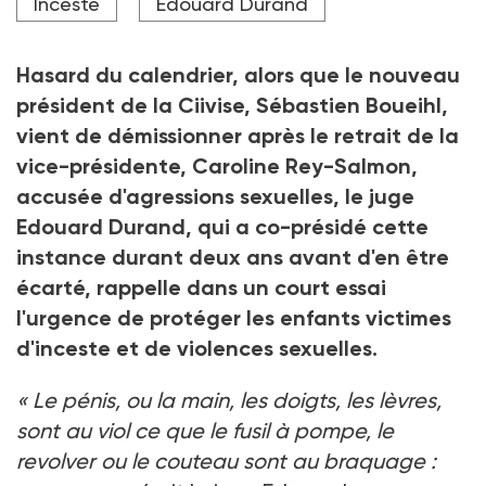
Inceste
Edouard Durand
Crédit photo DR
Hasard du calendrier, alors que le nouveau
président de la Ciivise, Sébastien Boueihl,
vient de démissionner après le retrait de la
vice-présidente, Caroline Rey-Salmon,
accusée d'agressions sexuelles, le juge
Edouard Durand, qui a co-présidé cette
instance durant deux ans avant d'en être
écarté, rappelle dans un court essai
l'urgence de protéger les enfants victimes
d'inceste et de violences sexuelles.
«
Le pénis, ou la main, les doigts, les lèvres,
sont au viol ce que le fusil à pompe, le
revolver ou le couteau sont au braquage
: