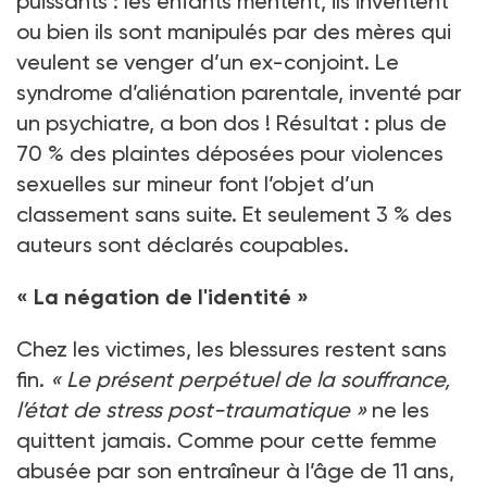
puissants
: les enfants mentent, ils inventent
ou bien ils sont manipulés par des mères qui
veulent se venger d’un ex-conjoint. Le
syndrome d’aliénation parentale, inventé par
un psychiatre, a bon dos
! Résultat
: plus de
70
% des plaintes déposées pour violences
sexuelles sur mineur font l’objet d’un
classement sans suite. Et seulement 3
% des
auteurs sont déclarés coupables.
«
La négation de l'identité
»
Chez les victimes, les blessures restent sans
fin.
«
Le présent perpétuel de la souffrance,
l’état de stress post-traumatique
»
ne les
quittent jamais. Comme pour cette femme
abusée par son entraîneur à l’âge de 11
ans,