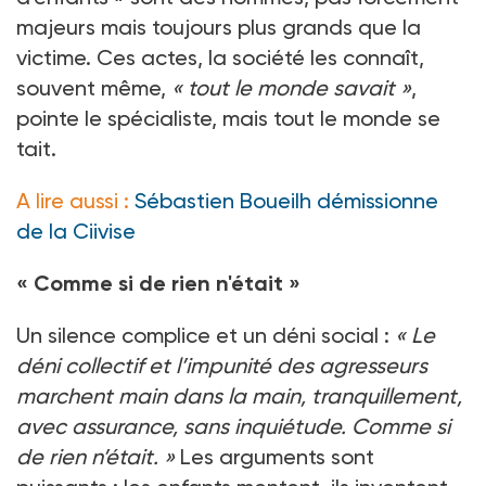
majeurs mais toujours plus grands que la
victime. Ces actes, la société les connaît,
souvent même,
«
tout le monde savait
»
,
pointe le spécialiste, mais tout le monde se
tait.
A lire aussi :
Sébastien Boueilh démissionne
de la Ciivise
«
Comme si de rien n'était
»
Un silence complice et un déni social
:
«
Le
déni collectif et l’impunité des agresseurs
marchent main dans la main, tranquillement,
avec assurance, sans inquiétude. Comme si
de rien n’était.
»
Les arguments sont