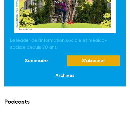
Le leader de l'information sociale et médico-
sociale depuis 70 ans
Sommaire
S'abonner
Archives
Podcasts