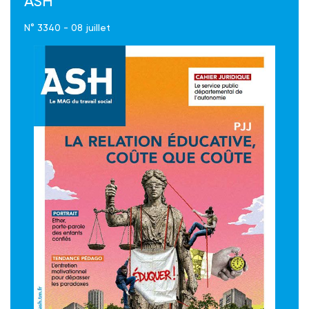
ASH
N° 3340 - 08 juillet