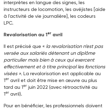
interprètes en langue des signes, les
instructeurs de locomotion, les avéjistes [aide
à l'activité de vie journalière], les codeurs
LPC.
er
Revalorisation au 1
avril
Il est précisé que «
la revalorisation n’est pas
versée aux salariés détenant un diplôme
particulier mais bien à ceux qui exercent
effectivement et à titre principal les fonctions
visées
».
La revalorisation est applicable au
er
1
avril et doit être mise en œuvre au plus
er
tard au 1
juin 2022 (avec rétroactivité au
er
1
avril).
Pour en bénéficier, les professionnels doivent