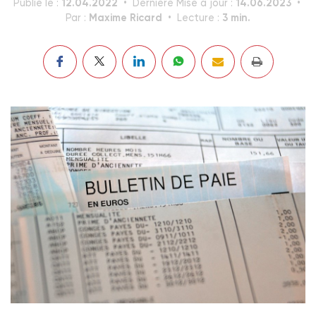
12.04.2022
14.06.2023
Publié le :
Dernière Mise à jour :
Maxime Ricard
3 min.
Par :
Lecture :