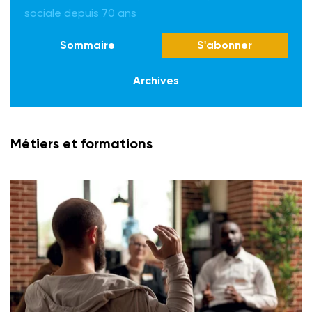
sociale depuis 70 ans
Sommaire
S'abonner
Archives
Métiers et formations