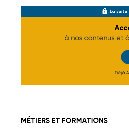
La suite
Accé
à nos contenus et 
Déjà 
MÉTIERS ET FORMATIONS