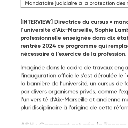
Mandataire judiciaire à la protection des
[INTERVIEW] Directrice du cursus «
manda
l’université d’Aix-Marseille, Sophie Lam
professionnelle enseignée dans dix étab
rentrée 2024 ce programme qui remplac
nécessaire à l’exercice de la profession.
Imaginée dans le cadre de travaux enga
l'inauguration officielle s'est déroulée le 1
la bannière de l’université, un cursus de
par divers organismes privés, comme l’exp
l’université d’Aix-Marseille et ancienne m
pluridisciplinaire à l’origine de cette réfo
ASH
: Comment est née la licence 