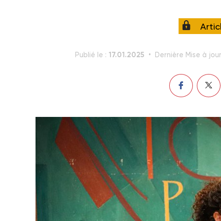
Arti
17.01.2025
Publié le :
Dernière Mise à jour