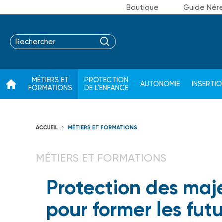
Boutique
Guide Nér
MÉTIERS ET
PROTECTION
AUTONOMIE
INSERTI
FORMATIONS
DE L'ENFANCE
ACCUEIL
MÉTIERS ET FORMATIONS
MÉTIERS ET FORMATIONS
Protection des maje
pour former les fut