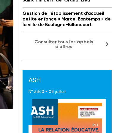
Saint-Philbert-de-Grand-Lieu
Gestion de l'établissement d'accueil
petite enfance « Marcel Bontemps » de
la ville de Boulogne-Billancourt
Consulter tous les appels
d'offres
ASH
N° 3340 - 08 juillet