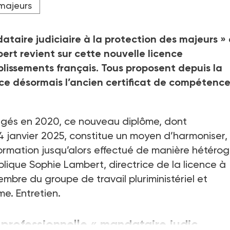
 majeurs
taire judiciaire à la protection des majeurs
»
bert revient sur cette nouvelle licence
lissements français. Tous proposent depuis la
e désormais l’ancien certificat de compétence
gés en 2020, ce nouveau diplôme, dont
4
janvier 2025, constitue un moyen d’harmoniser,
 formation jusqu’alors effectué de manière hétéro
lique Sophie Lambert, directrice de la licence à
embre du groupe de travail pluriministériel et
rme. Entretien.
professionnelle «
mandataire judic