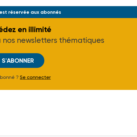
 est réservée aux abonnés
dez en illimité
à nos newsletters thématiques
S'ABONNER
Abonné ?
Se connecter