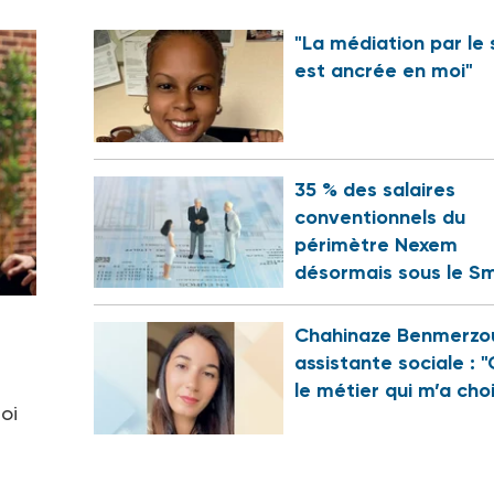
"La médiation par le 
est ancrée en moi"
35 % des salaires
conventionnels du
périmètre Nexem
désormais sous le Sm
Chahinaze Benmerzo
assistante sociale : "
le métier qui m’a choi
oi