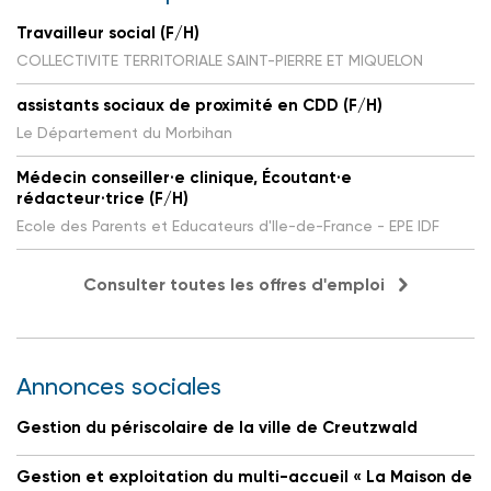
Travailleur social (F/H)
COLLECTIVITE TERRITORIALE SAINT-PIERRE ET MIQUELON
assistants sociaux de proximité en CDD (F/H)
Le Département du Morbihan
Médecin conseiller·e clinique, Écoutant·e
rédacteur·trice (F/H)
Ecole des Parents et Educateurs d'Ile-de-France - EPE IDF
Consulter toutes les offres d'emploi
Annonces sociales
Gestion du périscolaire de la ville de Creutzwald
Gestion et exploitation du multi-accueil « La Maison de