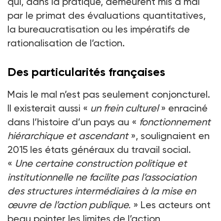
qui, dans la pratique, demeurent mis à mal
par le primat des évaluations quantitatives,
la bureaucratisation ou les impératifs de
rationalisation de l’action.
Des particularités françaises
Mais le mal n’est pas seulement conjoncturel.
Il existerait aussi «
un frein culturel
» enraciné
dans l’histoire d’un pays au «
fonctionnement
hiérarchique et ascendant
», soulignaient en
2015 les états généraux du travail social.
«
Une certaine construction politique et
institutionnelle ne facilite pas l’association
des structures intermédiaires à la mise en
œuvre de l’action publique.
» Les acteurs ont
beau pointer les limites de l’action