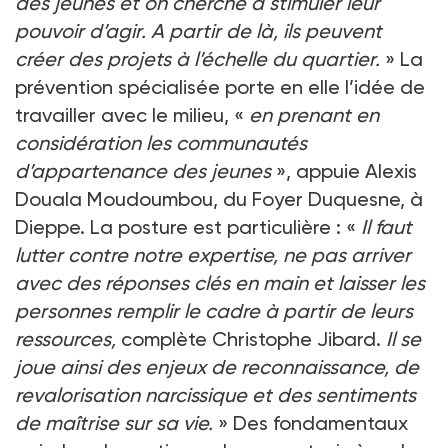
des jeunes et on cherche à stimuler leur
pouvoir d’agir. A partir de là, ils peuvent
créer des projets à l’échelle du quartier.
» La
prévention spécialisée porte en elle l’idée de
travailler avec le milieu, «
en prenant en
considération les communautés
d’appartenance des jeunes
», appuie Alexis
Douala Moudoumbou, du Foyer Duquesne, à
Dieppe. La posture est particulière : «
Il faut
lutter contre notre expertise, ne pas arriver
avec des réponses clés en main et laisser les
personnes remplir le cadre à partir de leurs
ressources,
complète Christophe Jibard.
Il se
joue ainsi des enjeux de reconnaissance, de
revalorisation narcissique et des sentiments
de maîtrise sur sa vie.
» Des fondamentaux