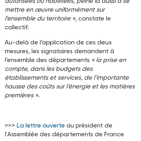
autorisées ou habilitées, peine là aussi à se
mettre en œuvre uniformément sur
l’ensemble du territoire
»
, constate le
collectif.
Au-delà de l’application de ces deux
mesures, les signataires demandent à
l’ensemble des départements
«
la prise en
compte, dans les budgets des
établissements et services, de l’importante
hausse des coûts sur l’énergie et les matières
premières
»
.
>>>
La lettre ouverte
au président de
l'Assemblée des départements de France