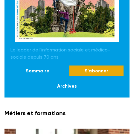
Le leader de l'information sociale et médico-
sociale depuis 70 ans
Sommaire
S'abonner
Archives
Métiers et formations