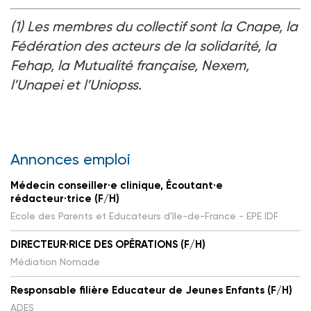
(1) Les membres du collectif sont la Cnape, la
Fédération des acteurs de la solidarité, la
Fehap, la Mutualité française, Nexem,
l’Unapei et l’Uniopss.
Annonces emploi
Médecin conseiller·e clinique, Écoutant·e
rédacteur·trice (F/H)
Ecole des Parents et Educateurs d'Ile-de-France - EPE IDF
DIRECTEUR·RICE DES OPÉRATIONS (F/H)
Médiation Nomade
Responsable filière Educateur de Jeunes Enfants (F/H)
ADES