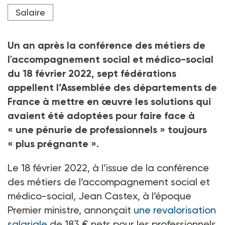
Crédit photo Adrien Nowak / Hans Lucas / Hans Lucas via
Salaire
AFP
Un an après la conférence des métiers de
l'accompagnement social et médico-social
du 18
février 2022, sept fédérations
appellent l’Assemblée des départements de
France à mettre en œuvre les solutions qui
avaient été adoptées pour faire face à
«
une pénurie de professionnels
» toujours
«
plus prégnante
».
Le 18
février 2022, à l’issue de la conférence
des métiers de l’accompagnement social et
médico-social, Jean Castex, à l’époque
Premier ministre, annonçait
une revalorisation
salariale
de 183
€ nets pour les professionnels