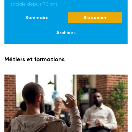
sociale depuis 70 ans
Sommaire
S'abonner
Archives
Métiers et formations