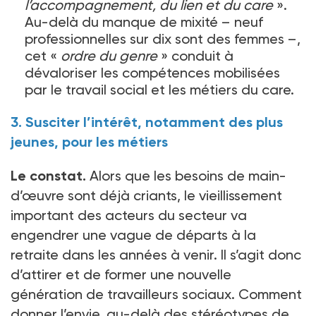
l’accompagnement, du lien et du care
».
Au-delà du manque de mixité –
neuf
professionnelles sur dix sont des femmes
–,
cet «
ordre du genre
» conduit à
dévaloriser les compétences mobilisées
par le travail social et les métiers du care.
3. Susciter l’intérêt, notamment des plus
jeunes, pour les métiers
Le constat.
Alors que les besoins de main-
d’œuvre sont déjà criants, le vieillissement
important des acteurs du secteur va
engendrer une vague de départs à la
retraite dans les années à venir. Il s’agit donc
d’attirer et de former une nouvelle
génération de travailleurs sociaux. Comment
donner l’envie, au-delà des stéréotypes de