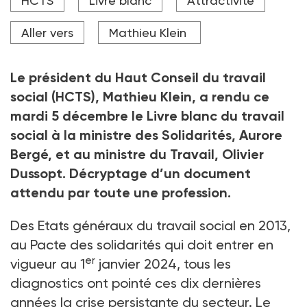
HCTS
Livre blanc
Attractivité
Crédit photo DR
Aller vers
Mathieu Klein
Le président du Haut Conseil du travail
social (HCTS), Mathieu Klein, a rendu ce
mardi 5
décembre le Livre blanc du travail
social à la ministre des Solidarités, Aurore
Bergé, et au ministre du Travail, Olivier
Dussopt. Décryptage d’un document
attendu par toute une profession.
Des Etats généraux du travail social en 2013,
au Pacte des solidarités qui doit entrer en
er
vigueur au 1
janvier 2024, tous les
diagnostics ont pointé ces dix dernières
années la crise persistante du secteur. Le