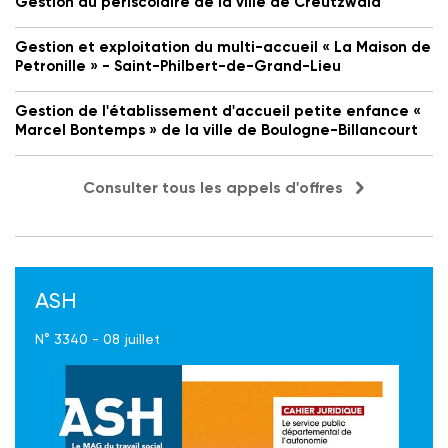
Gestion du périscolaire de la ville de Creutzwald
Gestion et exploitation du multi-accueil « La Maison de
Petronille » - Saint-Philbert-de-Grand-Lieu
Gestion de l'établissement d'accueil petite enfance «
Marcel Bontemps » de la ville de Boulogne-Billancourt
Consulter tous les appels d'offres
ASH
N° 3340 - 08 juillet