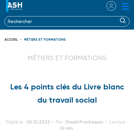
ACCUEIL
MÉTIERS ET FORMATIONS
MÉTIERS ET FORMATIONS
Les 4 points clés du Livre blanc
du travail social
05.12.2023
David Prochasson
Publié le :
Par :
Lecture :
10 min.