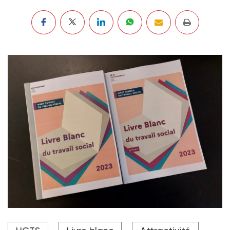
Le Livre blanc du travail social... et sa synthèse.