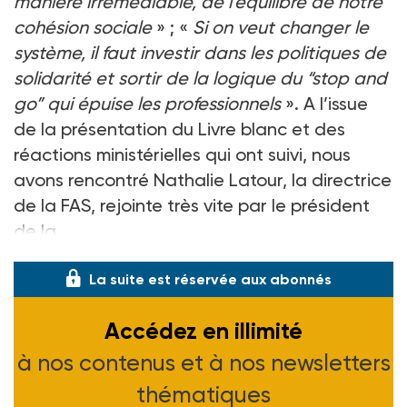
manière irrémédiable, de l’équilibre de notre
cohésion sociale
»
; «
Si on veut changer le
système, il faut investir dans les politiques de
solidarité et sortir de la logique du “stop and
go” qui épuise les professionnels
». A l’issue
de la présentation du Livre blanc et des
réactions ministérielles qui ont suivi, nous
avons rencontré Nathalie Latour, la directrice
de la FAS, rejointe très vite par le président
de la
La suite est réservée aux abonnés
Accédez en illimité
à nos contenus et à nos newsletters
thématiques