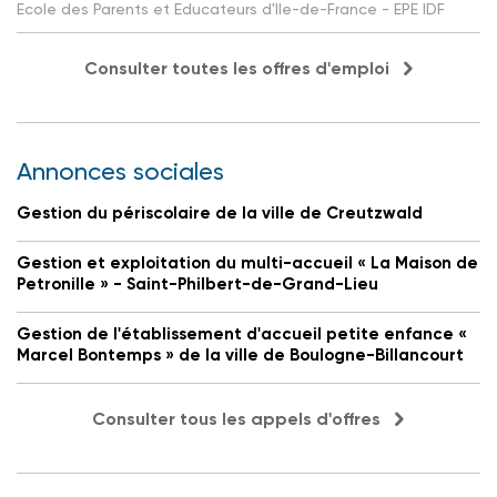
Ecole des Parents et Educateurs d'Ile-de-France - EPE IDF
Consulter toutes les offres d'emploi
Annonces sociales
Gestion du périscolaire de la ville de Creutzwald
Gestion et exploitation du multi-accueil « La Maison de
Petronille » - Saint-Philbert-de-Grand-Lieu
Gestion de l'établissement d'accueil petite enfance «
Marcel Bontemps » de la ville de Boulogne-Billancourt
Consulter tous les appels d'offres