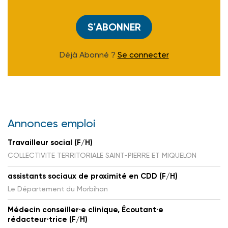
S'ABONNER
Déjà Abonné ?
Se connecter
Annonces emploi
Travailleur social (F/H)
COLLECTIVITE TERRITORIALE SAINT-PIERRE ET MIQUELON
assistants sociaux de proximité en CDD (F/H)
Le Département du Morbihan
Médecin conseiller·e clinique, Écoutant·e
rédacteur·trice (F/H)