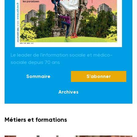
Le leader de l'information sociale et médico-
sociale depuis 70 ans
Sommaire
S'abonner
Archives
Métiers et formations