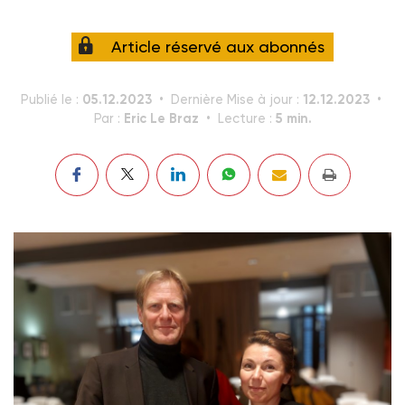
Article réservé aux abonnés
05.12.2023
12.12.2023
Publié le :
Dernière Mise à jour :
Eric Le Braz
5 min.
Par :
Lecture :