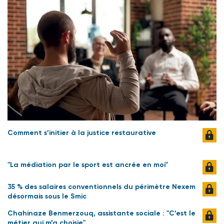
Comment s’initier à la justice restaurative
"La médiation par le sport est ancrée en moi"
35 % des salaires conventionnels du périmètre Nexem
désormais sous le Smic
Chahinaze Benmerzouq, assistante sociale : "C’est le
métier qui m’a choisie"