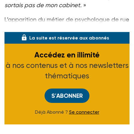
sortais pas de mon cabinet.
»
L’apparition du métier de psychologue de rue
émane des structures de p
La suite est réservée aux abonnés
Accédez en illimité
à nos contenus et à nos newsletters
thématiques
S'ABONNER
Déjà Abonné ?
Se connecter