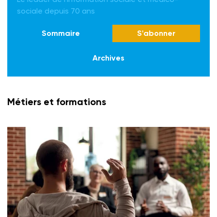
sociale depuis 70 ans
Sommaire
S'abonner
Archives
Métiers et formations