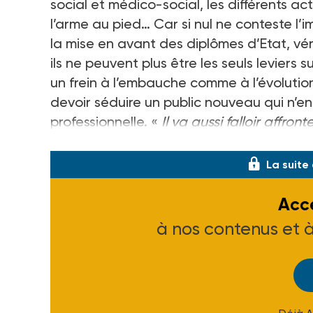
social et médico-social, les différents ac
l’arme au pied… Car si nul ne conteste l’
la mise en avant des diplômes d’Etat, vé
ils ne peuvent plus être les seuls leviers su
un frein à l’embauche comme à l’évoluti
devoir séduire un public nouveau qui n’e
professionnelle. «
Il va aussi falloir affro
des pratiques en raison de l’automatisat
La suite
Accé
à nos contenus et 