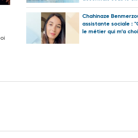
Chahinaze Benmerzo
assistante sociale : "
le métier qui m’a choi
oi