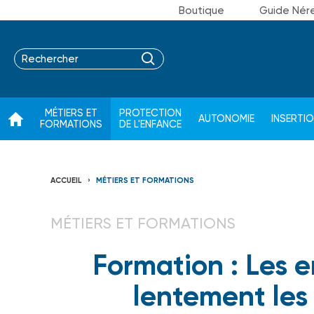
Boutique
Guide Nér
MÉTIERS ET
PROTECTION
AUTONOMIE
INSERTI
FORMATIONS
DE L'ENFANCE
ACCUEIL
MÉTIERS ET FORMATIONS
MÉTIERS ET FORMATIONS
Formation : Les 
lentement les