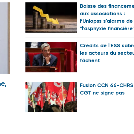
Baisse des financem
aux associations :
l’Uniopss s'alarme de
"l'asphyxie financière
Crédits de l'ESS sabr
les acteurs du secte
fâchent
e,
Fusion CCN 66-CHRS 
CGT ne signe pas