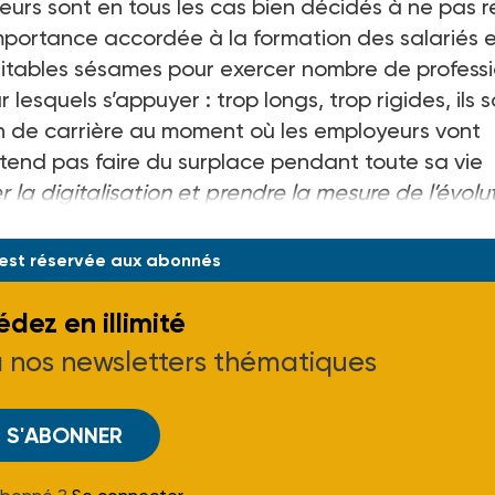
teurs sont en tous les cas bien décidés à ne pas r
importance accordée à la formation des salariés 
ritables sésames pour exercer nombre de professi
r lesquels s’appuyer : trop longs, trop rigides, ils 
on de carrière au moment où les employeurs vont
ntend pas faire du surplace pendant toute sa vie
nter la digitalisation et prendre la mesure de l’évolu
i
 est réservée aux abonnés
dez en illimité
à nos newsletters thématiques
S'ABONNER