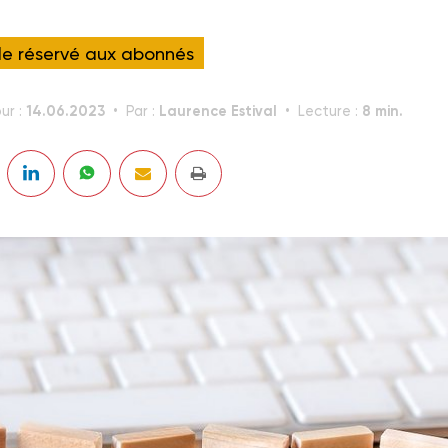
cle réservé aux abonnés
14.06.2023
Laurence Estival
8 min.
ur :
Par :
Lecture :