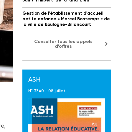
Saint-Philbert-de-Grand-Lieu
Gestion de l'établissement d'accueil
petite enfance « Marcel Bontemps » de
la ville de Boulogne-Billancourt
Consulter tous les appels
d'offres
ASH
N° 3340 - 08 juillet
re,