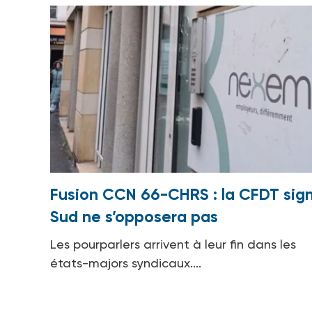
Fusion CCN 66-CHRS : la CFDT sign
Sud ne s’opposera pas
Les pourparlers arrivent à leur fin dans les
états-majors syndicaux....