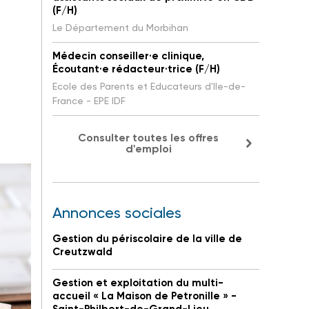
(F/H)
Le Département du Morbihan
Médecin conseiller·e clinique,
Écoutant·e rédacteur·trice (F/H)
Ecole des Parents et Educateurs d'Ile-de-
France - EPE IDF
Consulter toutes les offres
d'emploi
Annonces sociales
Gestion du périscolaire de la ville de
Creutzwald
Gestion et exploitation du multi-
accueil « La Maison de Petronille » -