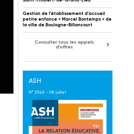
Saint-Philbert-de-Grand-Lieu
Gestion de l'établissement d'accueil
petite enfance « Marcel Bontemps » de
la ville de Boulogne-Billancourt
Consulter tous les appels
d'offres
ASH
N° 3340 - 08 juillet
Son