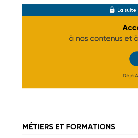
La suite
Accé
à nos contenus et 
Déjà 
MÉTIERS ET FORMATIONS