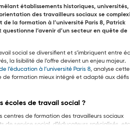
 mêlant établissements historiques, universités,
rientation des travailleurs sociaux se complexi
de la formation à l’université Paris 8, Patrick
 questionne l’avenir d’un secteur en quête de
ail social se diversifient et s’imbriquent entre é
s, la lisibilité de l’offre devient un enjeu majeur.
 l’éducation à l’université Paris 8
, analyse cette
e de formation mieux intégré et adapté aux défis
 écoles de travail social ?
es centres de formation des travailleurs sociaux
s de service social, d’éducateurs spécialisés, etc.