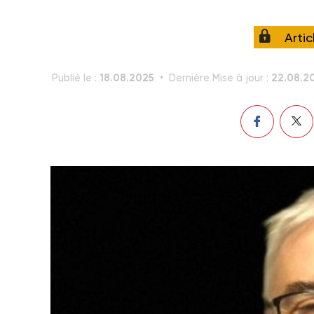
Arti
18.08.2025
22.08.2
Publié le :
Dernière Mise à jour :