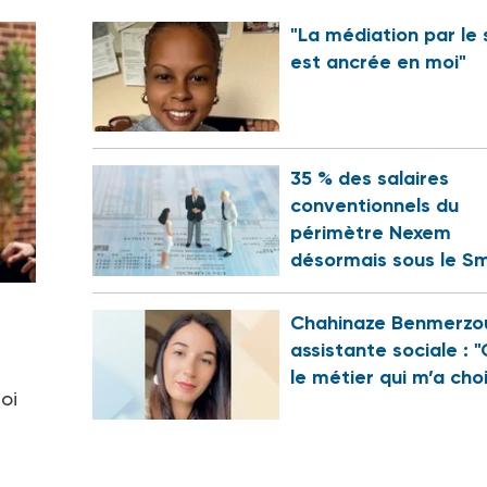
"La médiation par le 
est ancrée en moi"
35 % des salaires
conventionnels du
périmètre Nexem
désormais sous le Sm
Chahinaze Benmerzo
assistante sociale : "
le métier qui m’a choi
oi