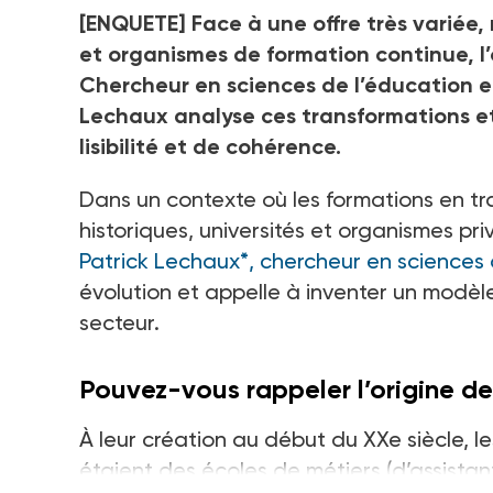
[ENQUETE] Face à une offre très variée,
et organismes de formation continue, l’o
Chercheur en sciences de l’éducation et 
Lechaux analyse ces transformations et
lisibilité et de cohérence.
Dans un contexte où les formations en trav
historiques, universités et organismes privé
Patrick Lechaux*, chercheur en sciences de
évolution et appelle à inventer un modèl
secteur.
Pouvez-vous rappeler l’origine des
À leur création au début du XXe siècle, l
étaient des écoles de métiers (d’assistant