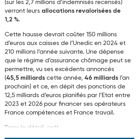
(sur les 2,7 millions d’indemnisés recensés)
verront leurs
allocations revalorisées de
1,2
%
.
Cette hausse devrait coûter 150
millions
d’euros aux caisses de l’Unedic en 2024 et
210
millions l’année suivante. Une dépense
que le régime d’assurance chômage peut se
permettre, vu ses excédents annoncés
(
45,5
milliards
cette année,
46
milliards
l’an
prochain) et ce, en dépit des ponctions de
12,5
milliards d’euros planifiés par l’Etat entre
2023 et 2026 pour financer ses opérateurs
France compétences et France travail.
Dans le détail, cett