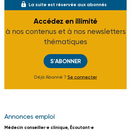
La suite est réservée aux abonnés
Accédez en illimité
à nos contenus et à nos newsletters
thématiques
S'ABONNER
Déjà Abonné ?
Se connecter
Annonces emploi
Médecin conseiller·e clinique, Écoutant·e