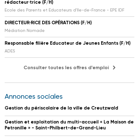
rédacteur·trice (F/H)
Ecole des Parents et Educateurs d'Ile-de-France - EPE IDF
DIRECTEUR·RICE DES OPÉRATIONS (F/H)
Médiation Nomade
Responsable filière Educateur de Jeunes Enfants (F/H)
ADES
Consulter toutes les offres d'emploi
Annonces sociales
Gestion du périscolaire de la ville de Creutzwald
Gestion et exploitation du multi-accueil « La Maison de
Petronille » - Saint-Philbert-de-Grand-Lieu