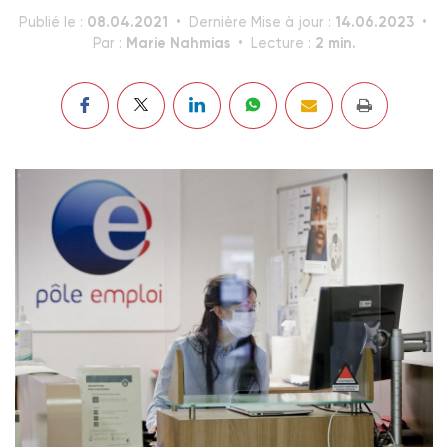
08.04.2021
14.06.2023
Publié le :
Dernière Mise à jour :
Marie Nahmias
2 min.
Par :
Lecture :