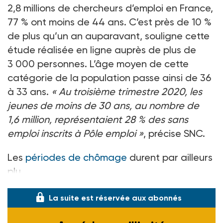
2,8
millions de chercheurs d’emploi en France,
77
% ont moins de 44
ans. C’est près de 10
%
de plus qu’un an auparavant, souligne cette
étude réalisée en ligne auprès de plus de
3
000
personnes. L’âge moyen de cette
catégorie de la population passe ainsi de 36
à 33
ans.
«
Au troisième trimestre 2020, les
jeunes de moins de 30
ans, au nombre de
1,6
million, représentaient 28
% des sans
emploi inscrits à Pôle emploi
»
, précise SNC.
Les
périodes de chômage
durent par ailleurs
plu
La suite est réservée aux abonnés