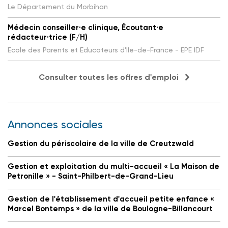
Le Département du Morbihan
Médecin conseiller·e clinique, Écoutant·e
rédacteur·trice (F/H)
Ecole des Parents et Educateurs d'Ile-de-France - EPE IDF
Consulter toutes les offres d'emploi
Annonces sociales
Gestion du périscolaire de la ville de Creutzwald
Gestion et exploitation du multi-accueil « La Maison de
Petronille » - Saint-Philbert-de-Grand-Lieu
Gestion de l'établissement d'accueil petite enfance «
Marcel Bontemps » de la ville de Boulogne-Billancourt