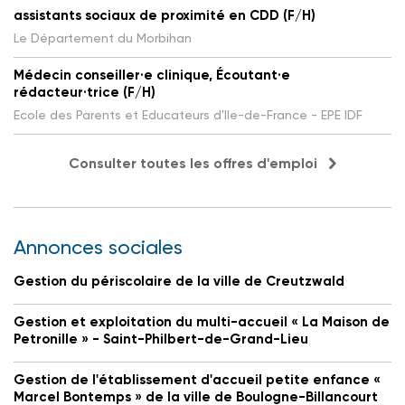
assistants sociaux de proximité en CDD (F/H)
Le Département du Morbihan
Médecin conseiller·e clinique, Écoutant·e
rédacteur·trice (F/H)
Ecole des Parents et Educateurs d'Ile-de-France - EPE IDF
Consulter toutes les offres d'emploi
Annonces sociales
Gestion du périscolaire de la ville de Creutzwald
Gestion et exploitation du multi-accueil « La Maison de
Petronille » - Saint-Philbert-de-Grand-Lieu
Gestion de l'établissement d'accueil petite enfance «
Marcel Bontemps » de la ville de Boulogne-Billancourt