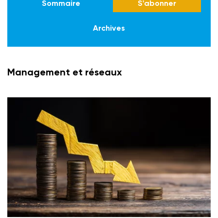
Sommaire
S'abonner
Archives
Management et réseaux