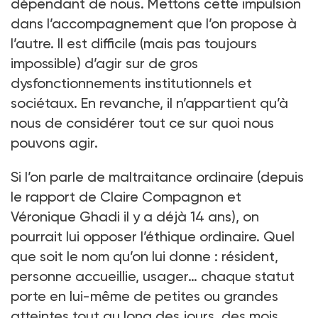
dépendant de nous. Mettons cette impulsion
dans l’accompagnement que l’on propose à
l’autre. Il est difficile (mais pas toujours
impossible) d’agir sur de gros
dysfonctionnements institutionnels et
sociétaux. En revanche, il n’appartient qu’à
nous de considérer tout ce sur quoi nous
pouvons agir.
Si l’on parle de maltraitance ordinaire (depuis
le rapport de Claire Compagnon et
Véronique Ghadi il y a déjà 14
ans), on
pourrait lui opposer l’éthique ordinaire. Quel
que soit le nom qu’on lui donne
: résident,
personne accueillie, usager… chaque statut
porte en lui-même de petites ou grandes
atteintes tout au long des jours, des mois,