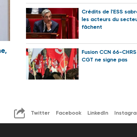
Crédits de l'ESS sabr
les acteurs du secte
fâchent
e,
Fusion CCN 66-CHRS 
CGT ne signe pas
Twitter
Facebook
LinkedIn
Instagr