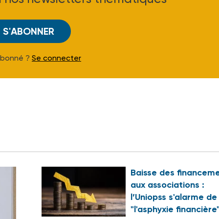
S'ABONNER
Abonné ?
Se connecter
Baisse des financem
aux associations :
l’Uniopss s'alarme de
"l'asphyxie financière