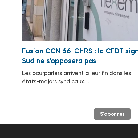
Fusion CCN 66-CHRS : la CFDT sign
Sud ne s’opposera pas
Les pourparlers arrivent à leur fin dans les
états-majors syndicaux....
S'abonner