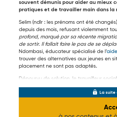
souvent démunis pour aider au mieux ces
pratiques et de travailler main dans la
Selim (ndlr : les prénoms ont été changés)
depuis des mois, refusant violemment to
profond, marqué par sa récente migration,
de sortir. Il fallait faire le pas de se dépla
Ndombasi, éducateur spécialisé de l’
aide
trouver des alternatives aux jeunes en si
placement ne sont pas adaptés.
Dépourvu de solution, le travailleur socia
La suite
Accé
à nos contenus et 