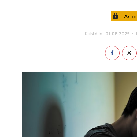
Arti
21.08.2025
Publié le :