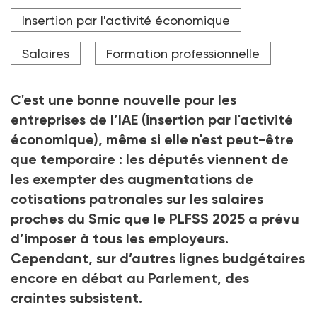
des réseaux de l'IAE.
Insertion par l'activité économique
Crédit photo DR
Salaires
Formation professionnelle
C'est une bonne nouvelle pour les
entreprises de l’IAE (insertion par l'activité
économique), même si elle n'est peut-être
que temporaire
: les députés viennent de
les exempter des augmentations de
cotisations patronales sur les salaires
proches du Smic que le PLFSS 2025 a prévu
d’imposer à tous les employeurs.
Cependant, sur d’autres lignes budgétaires
encore en débat au Parlement, des
craintes subsistent.