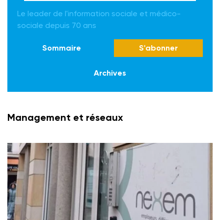
Le leader de l'information sociale et médico-
sociale depuis 70 ans
Sommaire
S'abonner
Archives
Management et réseaux