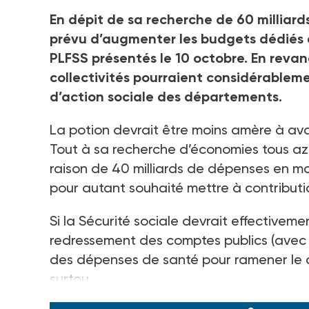
En dépit de sa recherche de 60 milliar
prévu d’augmenter les budgets dédiés à
PLFSS présentés le 10 octobre. En reva
collectivités pourraient considérablem
d’action sociale des départements.
La potion devrait être moins amère à ava
Tout à sa recherche d’économies tous azim
raison de 40 milliards de dépenses en mo
pour autant souhaité mettre à contributio
Si la Sécurité sociale devrait effectiveme
redressement des comptes publics (avec u
des dépenses de santé pour ramener le déf
surtou