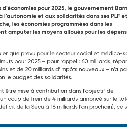
ds d’économies pour 2025, le gouvernement Barn
 l’autonomie et aux solidarités dans ses PLF e
nche, les économies programmées dans les
ent amputer les moyens alloués pour les dépen
ler que prévu pour le secteur social et médico-so
uts pour 2025 – pour rappel : 60 milliards, répar
ins et de 20 milliards d’impôts nouveaux – n’a pa
n le budget des solidarités.
nt être mise à contribution dans l’objectif de
n coup de frein de 4 milliards annoncé sur le tot
icit de la Sécu à 16 milliards l’an prochain), ce 