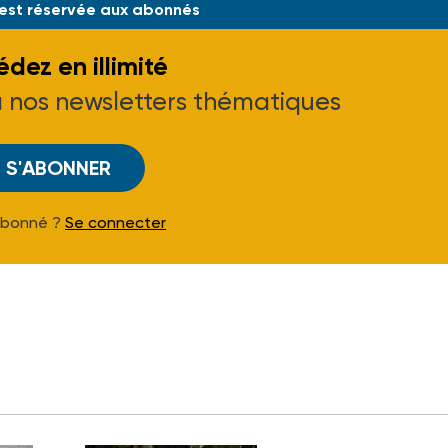
 est réservée aux abonnés
dez en illimité
à nos newsletters thématiques
S'ABONNER
Abonné ?
Se connecter