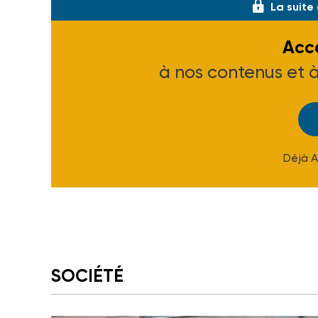
La suite
Accé
à nos contenus et 
Déjà 
SOCIÉTÉ