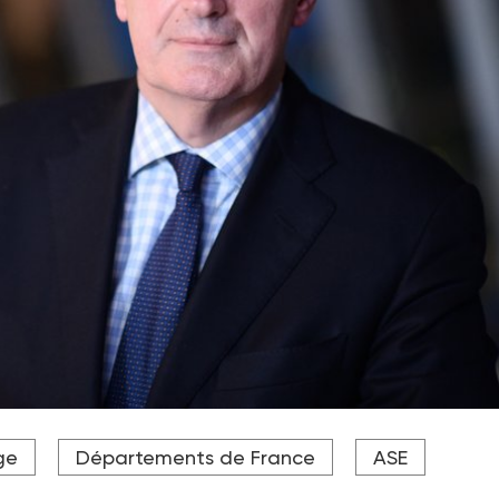
Barnier a prévu une revalorisation des crédits pour l'autonom
ge
Départements de France
ASE