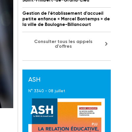
Saint-Philbert-de-Grand-Lieu
Gestion de l'établissement d'accueil
petite enfance « Marcel Bontemps » de
la ville de Boulogne-Billancourt
Consulter tous les appels
d'offres
ASH
N° 3340 - 08 juillet
ie