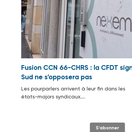
Fusion CCN 66-CHRS : la CFDT sign
Sud ne s’opposera pas
Les pourparlers arrivent à leur fin dans les
états-majors syndicaux....
S'abonner