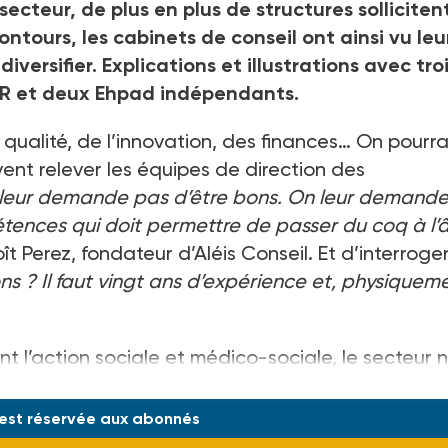
teur, de plus en plus de structures solliciten
ontours, les cabinets de conseil ont ainsi vu leu
 diversifier. Explications et illustrations avec tro
DMR et deux Ehpad indépendants.
 qualité, de l’innovation, des finances… On pourra
ivent relever les équipes de direction des
leur demande pas d’être bons. On leur demand
étences qui doit permettre de passer du coq à l’
 Perez, fondateur d’Aléis Conseil. Et d’interroger
ns ? Il faut vingt ans d’expérience et, physiquem
nt l’action sociale et médico-sociale, le secteur n
 des missions dévolue
 est réservée aux abonnés