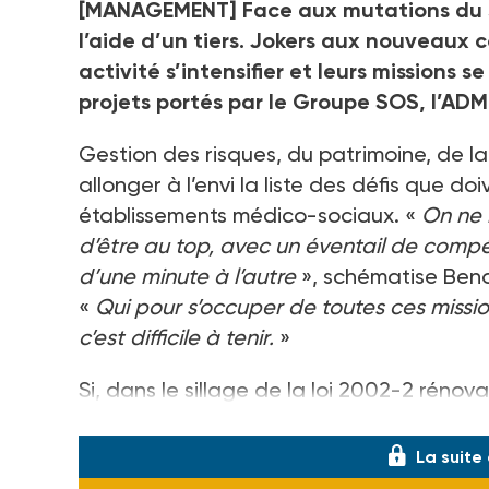
[MANAGEMENT] Face aux mutations du sec
l’aide d’un tiers. Jokers aux nouveaux c
activité s’intensifier et leurs missions se
projets portés par le Groupe SOS, l’A
Gestion des risques, du patrimoine, de la
allonger à l’envi la liste des défis que do
établissements médico-sociaux. «
On ne 
d’être au top, avec un éventail de comp
d’une minute à l’autre
», schématise Benoît
«
Qui pour s’occuper de toutes ces missio
c’est difficile à tenir.
»
Si, dans le sillage de la loi 2002-2 rénova
cessé de se professionnaliser, l’inflation
La suite