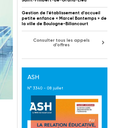
Saint-Philbert-de-Grand-Lieu
Gestion de l'établissement d'accueil
petite enfance « Marcel Bontemps » de
la ville de Boulogne-Billancourt
Consulter tous les appels
d'offres
ASH
N° 3340 - 08 juillet