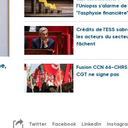
l’Uniopss s'alarme de
"l'asphyxie financière
Crédits de l'ESS sabr
les acteurs du secte
fâchent
e,
Fusion CCN 66-CHRS 
CGT ne signe pas
Twitter
Facebook
LinkedIn
Instagr