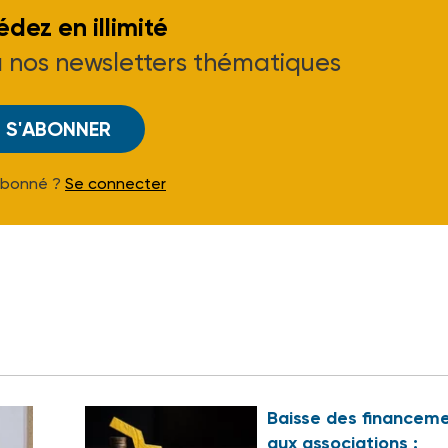
dez en illimité
à nos newsletters thématiques
S'ABONNER
Abonné ?
Se connecter
Baisse des financem
aux associations :