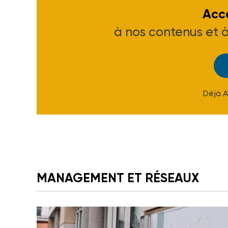
Accé
à nos contenus et 
Déjà 
MANAGEMENT ET RÉSEAUX