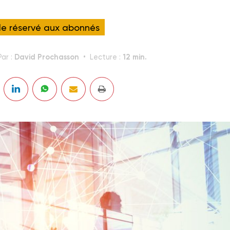
cle réservé aux abonnés
David Prochasson
12 min.
Par :
Lecture :