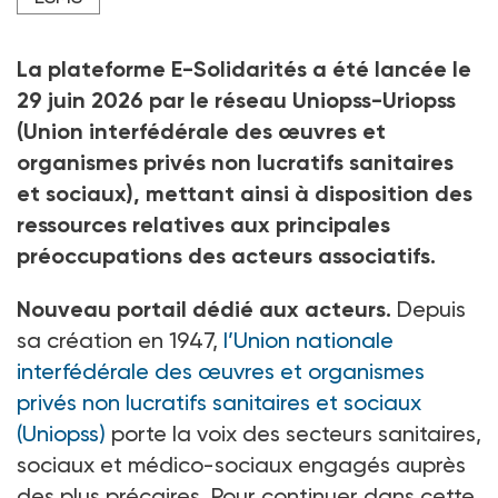
Crédit photo Capture d'écran du site E-Solidarités
La plateforme E-Solidarités a été lancée le
29
juin 2026 par le réseau Uniopss-Uriopss
(Union interfédérale des œuvres et
organismes privés non lucratifs sanitaires
et sociaux), mettant ainsi à disposition des
ressources relatives aux principales
préoccupations des acteurs associatifs.
Nouveau portail dédié aux acteurs.
Depuis
sa création en 1947,
l’Union nationale
interfédérale des œuvres et organismes
privés non lucratifs sanitaires et sociaux
(Uniopss)
porte la voix des secteurs sanitaires,
sociaux et médico-sociaux engagés auprès
des plus précaires. Pour continuer dans cette