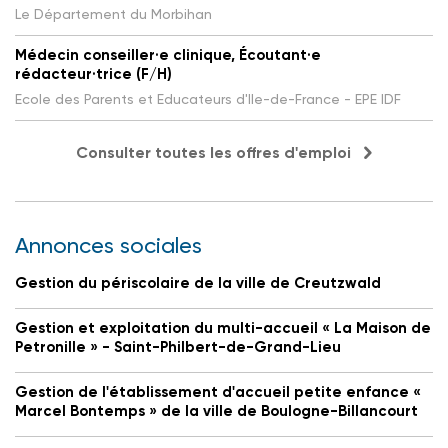
Le Département du Morbihan
Médecin conseiller·e clinique, Écoutant·e
rédacteur·trice (F/H)
Ecole des Parents et Educateurs d'Ile-de-France - EPE IDF
Consulter toutes les offres d'emploi
Annonces sociales
Gestion du périscolaire de la ville de Creutzwald
Gestion et exploitation du multi-accueil « La Maison de
Petronille » - Saint-Philbert-de-Grand-Lieu
Gestion de l'établissement d'accueil petite enfance «
Marcel Bontemps » de la ville de Boulogne-Billancourt