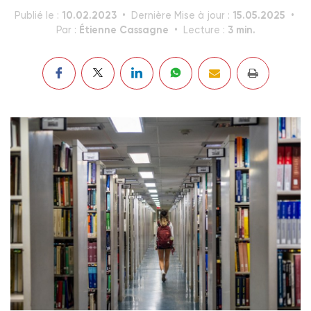
10.02.2023
15.05.2025
Publié le :
Dernière Mise à jour :
Étienne Cassagne
3 min.
Par :
Lecture :