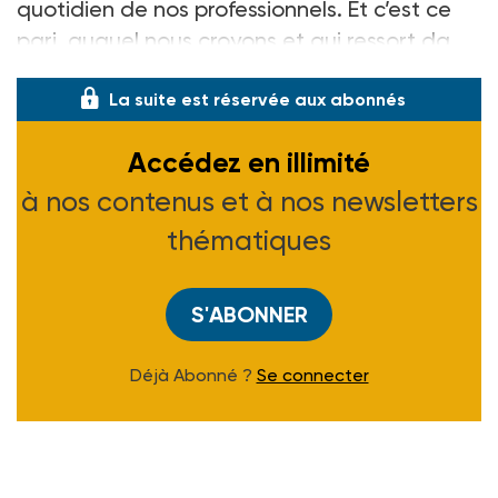
quotidien de nos professionnels. Et c’est ce
pari, auquel nous croyons et qui ressort da
La suite est réservée aux abonnés
Accédez en illimité
à nos contenus et à nos newsletters
thématiques
S'ABONNER
Déjà Abonné ?
Se connecter