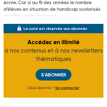
écrire. Car si au fil des années le nombre
d’élèves en situation de handicap scolarisés
en milieu ordinaire ne ce
La suite est réservée aux abonnés
Accédez en illimité
à nos contenus et à nos newsletters
thématiques
S'ABONNER
Déjà Abonné ?
Se connecter