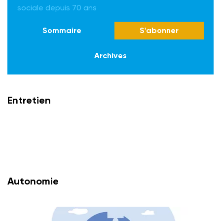
sociale depuis 70 ans
Sommaire
S'abonner
Archives
Entretien
Autonomie