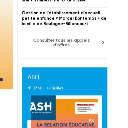
Saint-Philbert-de-Grand-Lieu
Gestion de l'établissement d'accueil
petite enfance « Marcel Bontemps » de
la ville de Boulogne-Billancourt
Consulter tous les appels
d'offres
ASH
N° 3340 - 08 juillet