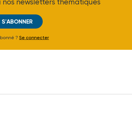
à nos newsletters thématiques
S'ABONNER
Abonné ?
Se connecter