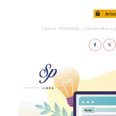
Arti
01.07.2022
Publié le :
Dernière Mise à jo