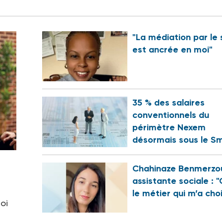
"La médiation par le 
est ancrée en moi"
35 % des salaires
conventionnels du
périmètre Nexem
désormais sous le Sm
Chahinaze Benmerzo
assistante sociale : "
le métier qui m’a choi
oi