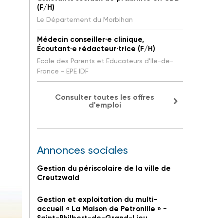
(F/H)
Le Département du Morbihan
Médecin conseiller·e clinique,
Écoutant·e rédacteur·trice (F/H)
Ecole des Parents et Educateurs d'Ile-de-
France - EPE IDF
Consulter toutes les offres
d'emploi
Annonces sociales
Gestion du périscolaire de la ville de
Creutzwald
Gestion et exploitation du multi-
accueil « La Maison de Petronille » -