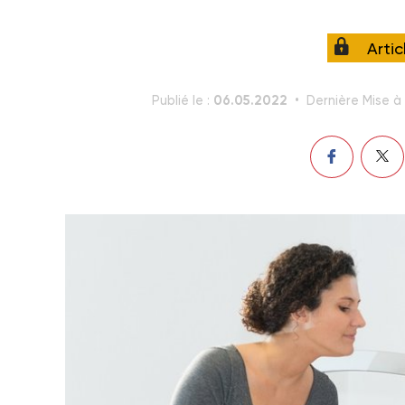
Arti
06.05.2022
Publié le :
Dernière Mise à 