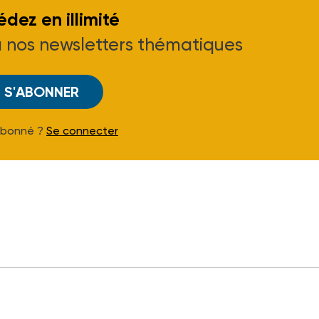
dez en illimité
à nos newsletters thématiques
S'ABONNER
Abonné ?
Se connecter