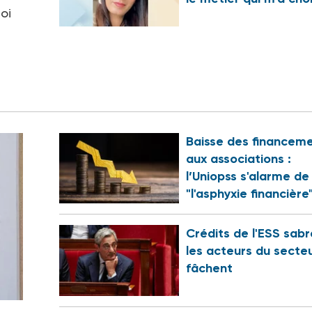
oi
Baisse des financem
aux associations :
l’Uniopss s'alarme de
"l'asphyxie financière
Crédits de l'ESS sabr
les acteurs du secte
fâchent