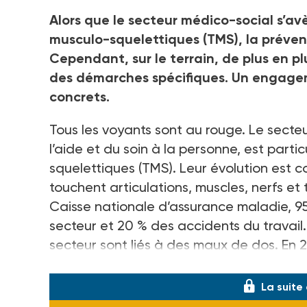
Alors que le secteur médico-social s’av
musculo-squelettiques (TMS), la préven
Cependant, sur le terrain, de plus en p
des démarches spécifiques. Un engage
concrets.
Tous les voyants sont au rouge. Le secte
l’aide et du soin à la personne, est part
squelettiques (TMS). Leur évolution est c
touchent articulations, muscles, nerfs et
Caisse nationale d’assurance maladie, 9
secteur et 20 % des accidents du travail.
secteur sont liés à des maux de dos. En 
(établissement d’hébergement pour per
La suite