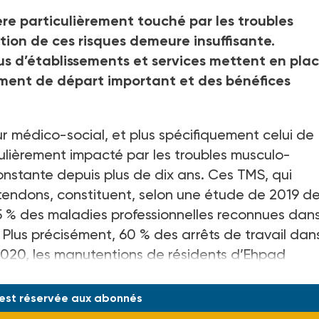
ère particulièrement touché par les troubles
tion de ces risques demeure insuffisante.
lus d’établissements et services mettent en pla
ment de départ important et des bénéfices
ur médico-social, et plus spécifiquement celui de
iculièrement impacté par les troubles musculo-
onstante depuis plus de dix ans. Ces TMS, qui
 tendons, constituent, selon une étude de 2019 de
5 % des maladies professionnelles reconnues dans
 Plus précisément, 60 % des arrêts de travail dans
2020, les manutentions de résidents d’Ehpad
sonnes âgées dépendantes) repré
 est réservée aux abonnés