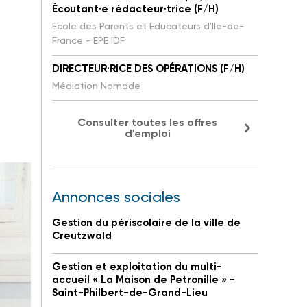
Écoutant·e rédacteur·trice (F/H)
Ecole des Parents et Educateurs d'Ile-de-
France - EPE IDF
DIRECTEUR·RICE DES OPÉRATIONS (F/H)
Médiation Nomade
Consulter toutes les offres
d'emploi
Annonces sociales
Gestion du périscolaire de la ville de
Creutzwald
Gestion et exploitation du multi-
accueil « La Maison de Petronille » -
Saint-Philbert-de-Grand-Lieu