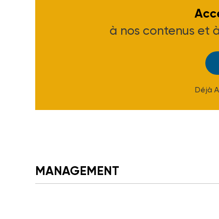
Accé
à nos contenus et 
Déjà 
MANAGEMENT