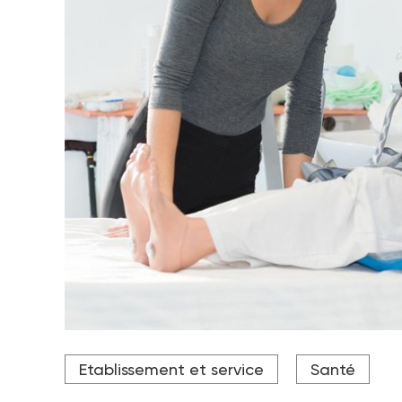
Crédit photo auremar - stock.adobe.com
Etablissement et service
Santé