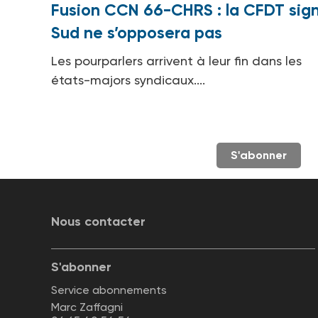
Fusion CCN 66-CHRS : la CFDT sign
Sud ne s’opposera pas
Les pourparlers arrivent à leur fin dans les
états-majors syndicaux....
S'abonner
Nous contacter
S'abonner
Service abonnements
Marc Zaffagni