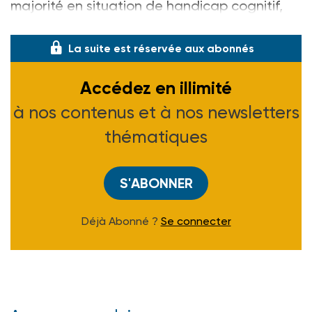
majorité en situation de handicap cognitif,
venues
La suite est réservée aux abonnés
Accédez en illimité
à nos contenus et à nos newsletters
thématiques
S'ABONNER
Déjà Abonné ?
Se connecter