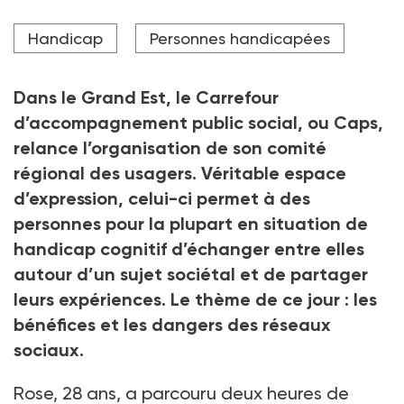
Julien déplore l'absebce de wifi dans son foyer
Handicap
Personnes handicapées
Crédit photo Pascal Bastien
Dans le Grand Est, le Carrefour
d’accompagnement public social, ou Caps,
relance l’organisation de son comité
régional des usagers. Véritable espace
d’expression, celui-ci permet à des
personnes pour la plupart en situation de
handicap cognitif d’échanger entre elles
autour d’un sujet sociétal et de partager
leurs expériences. Le thème de ce jour : les
bénéfices et les dangers des réseaux
sociaux.
Rose, 28 ans, a parcouru deux heures de