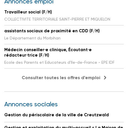
Annonces emploi
Travailleur social (F/H)
COLLECTIVITE TERRITORIALE SAINT-PIERRE ET MIQUELON
assistants sociaux de proximité en CDD (F/H)
Le Département du Morbihan
Médecin conseiller·e clinique, Écoutant·e
rédacteur·trice (F/H)
Ecole des Parents et Educateurs d'Ile-de-France - EPE IDF
Consulter toutes les offres d'emploi
Annonces sociales
Gestion du périscolaire de la ville de Creutzwald
Gestion et exploitation du multi-accueil « La Maison de