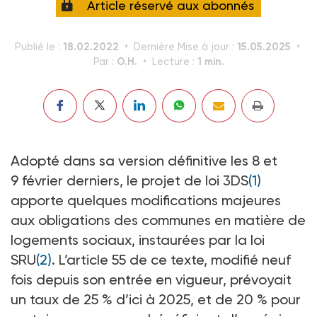
Article réservé aux abonnés
18.02.2022
15.05.2025
Publié le :
Dernière Mise à jour :
O.H.
1 min.
Par :
Lecture :
Adopté dans sa version définitive les 8 et
9 février derniers, le projet de loi 3DS
(1)
apporte quelques modifications majeures
aux obligations des communes en matière de
logements sociaux, instaurées par la loi
SRU
(2)
. L’article 55 de ce texte, modifié neuf
fois depuis son entrée en vigueur, prévoyait
un taux de 25 % d’ici à 2025, et de 20 % pour