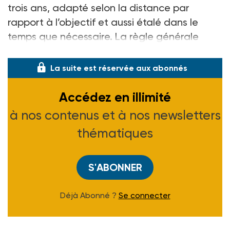
trois ans, adapté selon la distance par
rapport à l’objectif et aussi étalé dans le
temps que nécessaire. La règle générale
consiste, quant à elle, en un objectif de pr
La suite est réservée aux abonnés
Accédez en illimité
à nos contenus et à nos newsletters
thématiques
S'ABONNER
Déjà Abonné ?
Se connecter