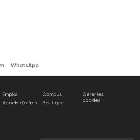
am
WhatsApp
Emploi
Campus
Gérer les
cookies
Appels d'offres
Boutique