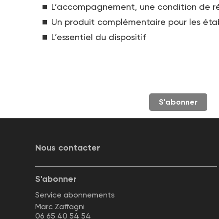
L’accompagnement, une condition de ré
Un produit complémentaire pour les éta
L’essentiel du dispositif
S'abonner
Nous contacter
S'abonner
Service abonnements
Marc Zaffagni
06 65 40 54 54