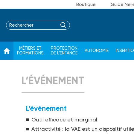
Boutique
Guide Nér
MÉTIERS ET
PROTECTION
AUTONOMIE
INSERTI
FORMATIONS
DE L'ENFANCE
L’ÉVÉNEMENT
L’événement
Outil efficace et marginal
Attractivité : la VAE est un dispositif util