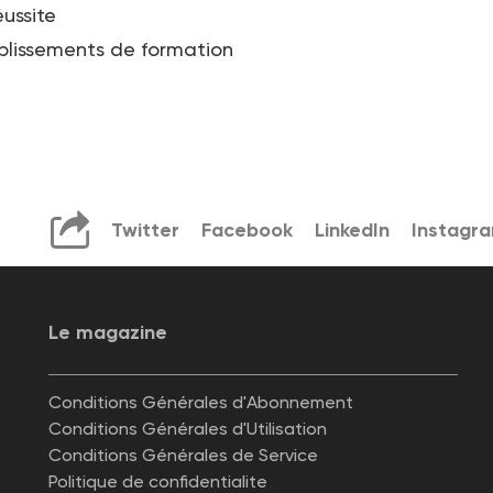
ussite
blissements de formation
Twitter
Facebook
LinkedIn
Instagr
Le magazine
Conditions Générales d'Abonnement
Conditions Générales d'Utilisation
Conditions Générales de Service
Politique de confidentialite