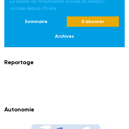
Le leader de l'information sociale et médico-
sociale depuis 70 ans
Sommaire
S'abonner
Archives
Reportage
Autonomie