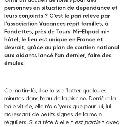
séjour de répit.
personnes en situation de dépendance et
Crédit photo Marta NASCIMENTO
leurs conjoints ? C’est le pari relevé par
l’association Vacances répit familles, à
Fondettes, près de Tours. Mi-Ehpad mi-
hôtel, le lieu est unique en France et
devrait, grâce au plan de soutien national
aux aidants lancé l’an dernier, faire des
émules.
Ce matin-là, il se laisse flotter quelques
minutes dans l’eau de la piscine. Derrière la
baie vitrée, elle n’a d’yeux que pour lui, lui
adressant de petits signes de la main
réguliers. Si sa tête à elle «
est partie
» avec