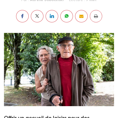
Marie-Helene et Paul Chiron, venus de Cholet pour un
Offrir un accueil de loisirs pour des