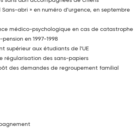
l Sans-abri » en numéro d'urgence, en septembre
gence médico-psychologique en cas de catastrophe
i-pension en 1997-1998
nt supérieur aux étudiants de l'UE
de régularisation des sans-papiers
dépôt des demandes de regroupement familial
ompagnement