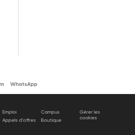
am
WhatsApp
Emploi
Campus
Gérer les
cookies
Appels d'offres
Boutique