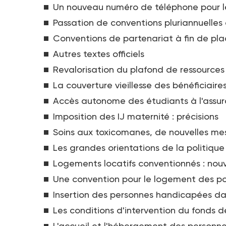
Un nouveau numéro de téléphone pour l
Passation de conventions pluriannuelles
Conventions de partenariat à fin de pl
Autres textes officiels
Revalorisation du plafond de ressources 
La couverture vieillesse des bénéficiair
Accès autonome des étudiants à l'assu
Imposition des IJ maternité : précisions
Soins aux toxicomanes, de nouvelles me
Les grandes orientations de la politiqu
Logements locatifs conventionnés : nou
Une convention pour le logement des po
Insertion des personnes handicapées da
Les conditions d'intervention du fonds
L'accueil et l'hébergement des person