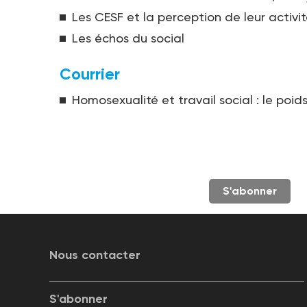
Les CESF et la perception de leur activi
Les échos du social
Courrier
Homosexualité et travail social : le poid
S'abonner
Nous contacter
S'abonner