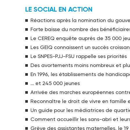
LE SOCIAL EN ACTION
Réactions après la nomination du gouv
Forte baisse du nombre des bénéficiaire
Le CEREQ enquête auprès de 35 000 je
Les GEIQ connaissent un succès croissan
Le SNPES-PJJ-FSU rappelle ses priorités
Des avortements moins nombreux et plus
En 1996, les établissements de handicapé
... et 245 000 jeunes
Arrivée des marches européennes contre
Reconnaître le droit de vivre en famille
Un guide pour les médiatrices de quarti
Comment accueillir les sans-abri et leur
Grève des assistantes maternelles, le 19 