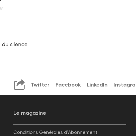
té
s du silence
Twitter
Facebook
LinkedIn
Instagr
Le magazine
Conditions Générales d'Abonnement