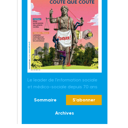
Le leader de l'information sociale
et médico-sociale depuis 70 ans
Sommaire
S'abonner
Archives