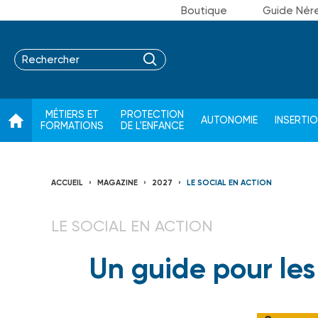
Boutique
Guide Nér
MÉTIERS ET
PROTECTION
AUTONOMIE
INSERTI
FORMATIONS
DE L'ENFANCE
ACCUEIL
MAGAZINE
2027
LE SOCIAL EN ACTION
LE SOCIAL EN ACTION
Un guide pour les