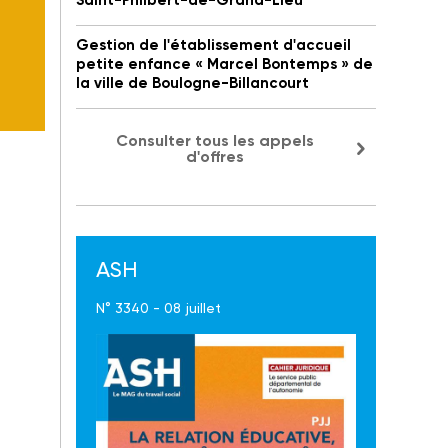
Saint-Philbert-de-Grand-Lieu
Gestion de l'établissement d'accueil
petite enfance « Marcel Bontemps » de
la ville de Boulogne-Billancourt
Consulter tous les appels
d'offres
ASH
N° 3340 - 08 juillet