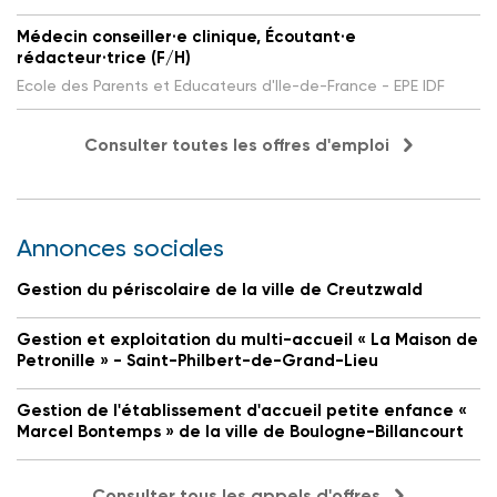
Médecin conseiller·e clinique, Écoutant·e
rédacteur·trice (F/H)
Ecole des Parents et Educateurs d'Ile-de-France - EPE IDF
Consulter toutes les offres d'emploi
Annonces sociales
Gestion du périscolaire de la ville de Creutzwald
Gestion et exploitation du multi-accueil « La Maison de
Petronille » - Saint-Philbert-de-Grand-Lieu
Gestion de l'établissement d'accueil petite enfance «
Marcel Bontemps » de la ville de Boulogne-Billancourt
Consulter tous les appels d'offres