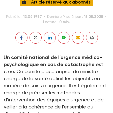
Article réservé aux abonnés
13.06.1997
15.05.2025
Publié le :
Dernière Mise à jour :
0 min.
Lecture :
Un
comité national de l'urgence médico-
psychologique en cas de catastrophe
est
créé. Ce comité placé auprès du ministre
chargé de la santé définit les objectifs en
matière de soins d'urgence. Il est également
chargé de préciser les méthodes
d'intervention des équipes d'urgence et de
veiller à la cohérence de l'ensemble du