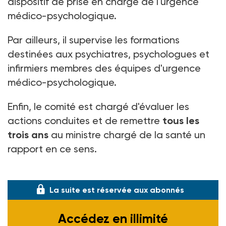
dispositif de prise en charge de l'urgence
médico-psychologique.
Par ailleurs, il supervise les formations
destinées aux psychiatres, psychologues et
infirmiers membres des équipes d'urgence
médico-psychologique.
Enfin, le comité est chargé d'évaluer les
actions conduites et de remettre
tous les
trois ans
au ministre chargé de la santé un
rapport en ce sens.
(Arrêté du 28 mai 1997, J.O. du 3-06-97)
La suite est réservée aux abonnés
Accédez en illimité