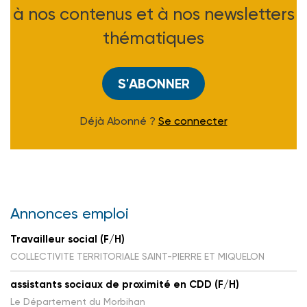
à nos contenus et à nos newsletters
thématiques
S'ABONNER
Déjà Abonné ?
Se connecter
Annonces emploi
Travailleur social (F/H)
COLLECTIVITE TERRITORIALE SAINT-PIERRE ET MIQUELON
assistants sociaux de proximité en CDD (F/H)
Le Département du Morbihan