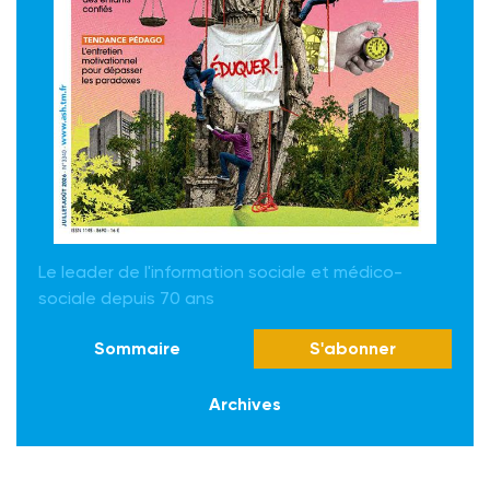
Le leader de l'information sociale et médico-
sociale depuis 70 ans
Sommaire
S'abonner
Archives