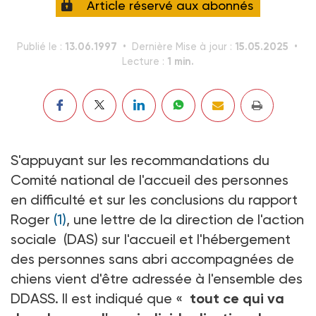
Article réservé aux abonnés
13.06.1997
15.05.2025
Publié le :
Dernière Mise à jour :
1 min.
Lecture :
S'appuyant sur les recommandations du
Comité national de l'accueil des personnes
en difficulté et sur les conclusions du rapport
Roger
(1)
, une lettre de la direction de l'action
sociale (DAS) sur l'accueil et l'hébergement
des personnes sans abri accompagnées de
chiens vient d'être adressée à l'ensemble des
DDASS. Il est indiqué que «
tout ce qui va