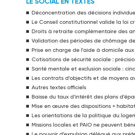
LE SOCIAL EN TEXTES
Déconcentration des décisions individue
Le Conseil constitutionnel valide la loi
Droits à retraite complémentaire des an
Validation des périodes de chômage des 
Prise en charge de l'aide à domicile aux
Cotisations de sécurité sociale : précisi
Santé mentale et exclusion sociale : cin
Les contrats d'objectifs et de moyens a
Autres textes officiels
Baisse du taux d'intérêt des plans d'é
Mise en œuvre des dispositions « habitat
Les orientations de la politique du loge
Missions locales et PAIO ne peuvent bénéf
Le pouvoir d'expulsion délégué aux préf