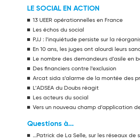
LE SOCIAL EN ACTION
13 UEER opérationnelles en France
Les échos du social
PJJ : l'inquiétude persiste sur la réorga
En 10 ans, les juges ont alourdi leurs san
Le nombre des demandeurs d'asile en b
Des financiers contre l'exclusion
Arcat sida s'alarme de la montée des pr
L'ADSEA du Doubs réagit
Les acteurs du social
Vers un nouveau champ d'application d
Questions à...
...Patrick de La Selle, sur les réseaux de