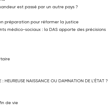
demandeur est passé par un autre pays ?
n préparation pour réformer la justice
s médico-sociaux : la DAS apporte des précisions
taire
 : HEUREUSE NAISSANCE OU DAMNATION DE L'ÉTAT ?
in de vie