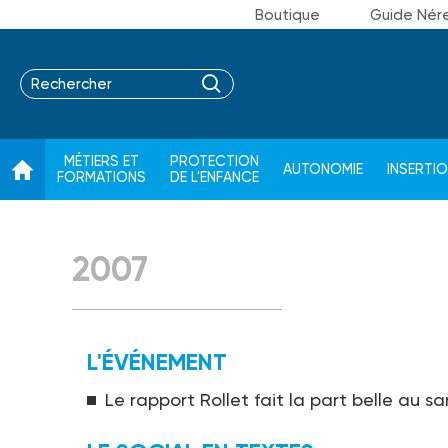
Boutique
Guide Nér
MÉTIERS ET
PROTECTION
AUTONOMIE
INSERTI
FORMATIONS
DE L'ENFANCE
2007
L'ÉVÉNEMENT
Le rapport Rollet fait la part belle au sa