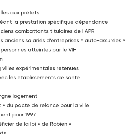
lles aux préfets
 créant la prestation spécifique dépendance
ciens combattants titulaires de l'APR
anciens salariés d'entreprises « auto-assurées »
 personnes atteintes par le VIH
on
q villes expérimentales retenues
vec les établissements de santé
pargne logement
 » du pacte de relance pour la ville
ment pour 1997
icier de la loi « de Robien »
ets